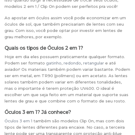
modelos 2 em 1 / Clip On podem ser perfeitos pra você!
Ao apostar em óculos assim você pode economizar em um
óculos de sol, que também precisariam de lentes com seu
grau. Com isso, você pode optar por investir em lentes de
grau melhores, por exemplo.
Quais os tipos de Óculos 2 em 1?
Hoje em dia eles possuem praticamente qualquer formato.
Podem ser formato
gatinho
,
redondo
,
retangular
e até
aviador! Os materiais também podem variar bastante. Podem
ser em metal, em TR90 (polímero) ou em acetato. As lentes
solares também podem variar em diferentes tonalidades,
mas o importante é terem proteção UV400. O ideal é
escolher um que seja feito em um material que suporte suas
lentes de grau e que combine com o formato de seu rosto.
Óculos 3 em 1? Já conhece?
Óculos 3 em 1
também são modelos Clip On, mas com dois
tipos de lentes diferentes para encaixe. No caso, a terceira
lente pode ser uma transparente com proteção anti-blue