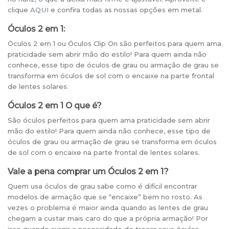
clique
AQUI
e confira todas as nossas opções em metal.
Óculos 2 em 1:
Óculos 2 em 1 ou Óculos Clip On são perfeitos para quem ama
praticidade sem abrir mão do estilo! Para quem ainda não
conhece, esse tipo de óculos de grau ou armação de grau se
transforma em óculos de sol com o encaixe na parte frontal
de lentes solares.
Óculos 2 em 1 O que é?
São óculos perfeitos para quem ama praticidade sem abrir
mão do estilo! Para quem ainda não conhece, esse tipo de
óculos de grau ou armação de grau se transforma em óculos
de sol com o encaixe na parte frontal de lentes solares.
Vale a pena comprar um Óculos 2 em 1?
Quem usa óculos de grau sabe como é difícil encontrar
modelos de armação que se “encaixe” bem no rosto. As
vezes o problema é maior ainda quando as lentes de grau
chegam a custar mais caro do que a própria armação! Por
isso quando surgir a necessidade de trocar seus óculos,