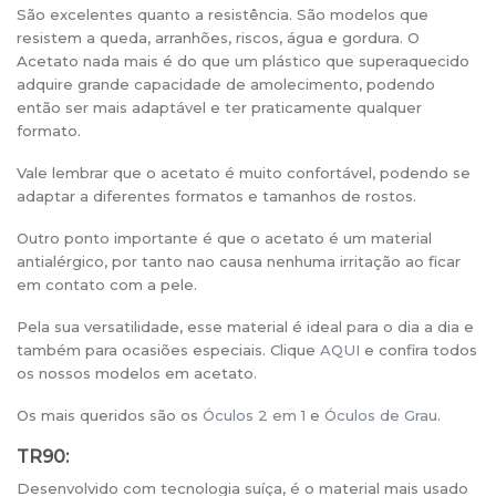
São excelentes quanto a resistência. São modelos que
resistem a queda, arranhões, riscos, água e gordura. O
Acetato nada mais é do que um plástico que superaquecido
adquire grande capacidade de amolecimento, podendo
então ser mais adaptável e ter praticamente qualquer
formato.
Vale lembrar que o acetato é muito confortável, podendo se
adaptar a diferentes formatos e tamanhos de rostos.
Outro ponto importante é que o acetato é um material
antialérgico, por tanto nao causa nenhuma irritação ao ficar
em contato com a pele.
Pela sua versatilidade, esse material é ideal para o dia a dia e
também para ocasiões especiais. Clique
AQUI
e confira todos
os nossos modelos em acetato.
Os mais queridos são os
Óculos 2 em 1
e
Óculos de Grau
.
TR90:
Desenvolvido com tecnologia suíça, é o material mais usado