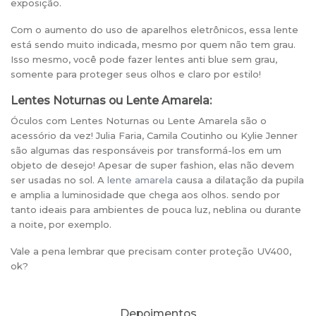
exposição.
Com o aumento do uso de aparelhos eletrônicos, essa lente
está sendo muito indicada, mesmo por quem não tem grau.
Isso mesmo, você pode fazer lentes anti blue sem grau,
somente para proteger seus olhos e claro por estilo!
Lentes Noturnas ou Lente Amarela:
Óculos com Lentes Noturnas ou Lente Amarela são o
acessório da vez! Julia Faria, Camila Coutinho ou Kylie Jenner
são algumas das responsáveis por transformá-los em um
objeto de desejo! Apesar de super fashion, elas não devem
ser usadas no sol. A
lente amarela
causa a dilatação da pupila
e amplia a luminosidade que chega aos olhos. sendo por
tanto ideais para ambientes de pouca luz, neblina ou durante
a noite, por exemplo.
Vale a pena lembrar que precisam conter proteção UV400,
ok?
Depoimentos