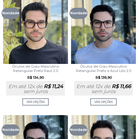
Novidade
Novidade
Óculos de Grau Masculino
Óculos de Grau Masculino
Retangular Preto Raul 2.0
Retangular Preto e Azul Léo 2.0
R$
134,90
R$
139,90
Em até 12x de
R$
11,24
Em até 12x de
R$
11,66
sem juros
sem juros
VER OPÇÕES
VER OPÇÕES
Novidade
Novidade