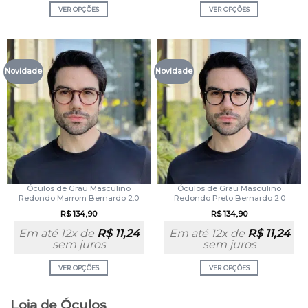
VER OPÇÕES
VER OPÇÕES
Novidade
Novidade
Óculos de Grau Masculino
Óculos de Grau Masculino
Redondo Marrom Bernardo 2.0
Redondo Preto Bernardo 2.0
R$
134,90
R$
134,90
Em até 12x de
R$
11,24
Em até 12x de
R$
11,24
sem juros
sem juros
VER OPÇÕES
VER OPÇÕES
Loja de Óculos