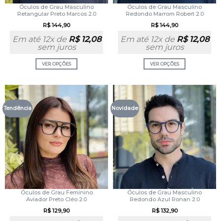
Óculos de Grau Masculino
Óculos de Grau Masculino
Retangular Preto Marcos 2.0
Redondo Marrom Robert 2.0
R$
144,90
R$
144,90
Em até 12x de
R$
12,08
Em até 12x de
R$
12,08
sem juros
sem juros
VER OPÇÕES
VER OPÇÕES
Tendência
Novidade
Óculos de Grau Feminino
Óculos de Grau Masculino
Aviador Preto Cléo 2.0
Redondo Azul Ronan 2.0
R$
129,90
R$
132,90