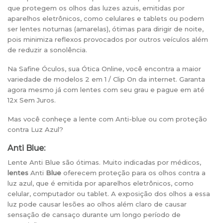
que protegem os olhos das luzes azuis, emitidas por
aparelhos eletrônicos, como celulares e tablets ou podem
ser lentes noturnas (amarelas), ótimas para dirigir de noite,
pois minimiza reflexos provocados por outros veículos além
de reduzir a sonolência.
Na Safine Óculos, sua Ótica Online, você encontra a maior
variedade de modelos 2 em 1 / Clip On da internet. Garanta
agora mesmo já com lentes com seu grau e pague em até
12x Sem Juros.
Mas você conheçe a lente com Anti-blue ou com proteção
contra Luz Azul?
Anti Blue:
Lente Anti Blue são ótimas. Muito indicadas por médicos,
lentes
Anti
Blue
oferecem proteção para os olhos contra a
luz azul, que é emitida por aparelhos eletrônicos, como
celular, computador ou tablet. A exposição dos olhos a essa
luz pode causar lesões ao olhos além claro de causar
sensação de cansaço durante um longo período de