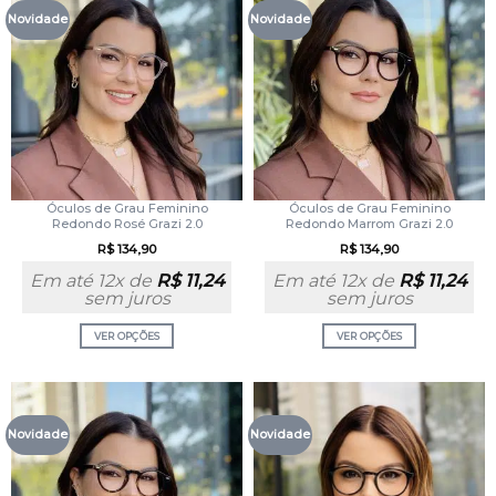
Novidade
Novidade
Óculos de Grau Feminino
Óculos de Grau Feminino
Redondo Rosé Grazi 2.0
Redondo Marrom Grazi 2.0
R$
134,90
R$
134,90
Em até 12x de
R$
11,24
Em até 12x de
R$
11,24
sem juros
sem juros
VER OPÇÕES
VER OPÇÕES
Novidade
Novidade