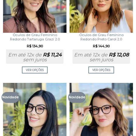
Óculos de Grau Feminino
Óculos de Grau Feminino
Redondo Tartaruga Grazi 2.0
Redondo Preto Carol 2.0
R$
134,90
R$
144,90
Em até 12x de
R$
11,24
Em até 12x de
R$
12,08
sem juros
sem juros
VER OPÇÕES
VER OPÇÕES
Novidade
Novidade