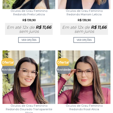
Óculos de Grau Feminino
Óculos de Grau Feminino
Redondo Preto Leticia
Redondo Marrom Leticia
R$
139,90
R$
139,90
Em até 12x de
R$
11,66
Em até 12x de
R$
11,66
sem juros
sem juros
VER OPÇÕES
VER OPÇÕES
Oferta!
Oferta!
Novidade
Novidade
Óculos de Grau Feminino
Óculos de Grau Feminino
Redondo Dourado Transparente
Redondo Rosé Alicia
Alicia