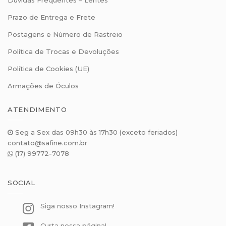
Prazo de Entrega e Frete
Postagens e Número de Rastreio
Política de Trocas e Devoluções
Política de Cookies (UE)
Armações de Óculos
ATENDIMENTO
Seg a Sex das 09h30 às 17h30 (exceto feriados)
contato@safine.com.br
(17) 99772-7078
SOCIAL
Siga nosso Instagram!
Curta nossa página!