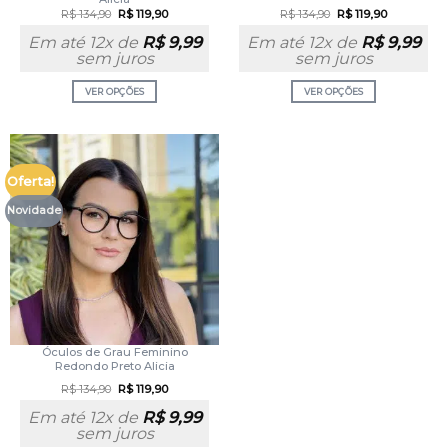
R$
134,90
R$
119,90
R$
134,90
R$
119,90
Em até 12x de
R$
9,99
Em até 12x de
R$
9,99
sem juros
sem juros
VER OPÇÕES
VER OPÇÕES
Oferta!
Novidade
Óculos de Grau Feminino
Redondo Preto Alicia
R$
134,90
R$
119,90
Em até 12x de
R$
9,99
sem juros