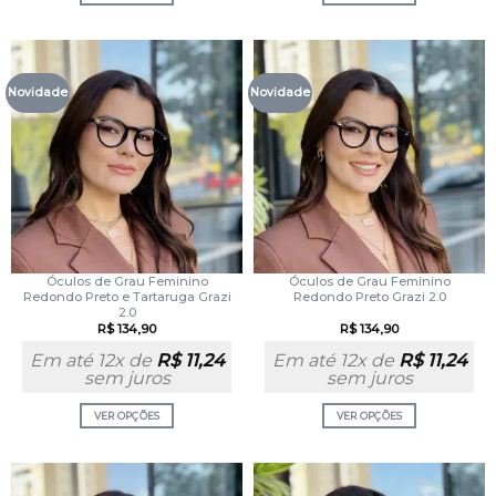
Novidade
Novidade
Óculos de Grau Feminino
Óculos de Grau Feminino
Redondo Preto e Tartaruga Grazi
Redondo Preto Grazi 2.0
2.0
R$
134,90
R$
134,90
Em até 12x de
R$
11,24
Em até 12x de
R$
11,24
sem juros
sem juros
VER OPÇÕES
VER OPÇÕES