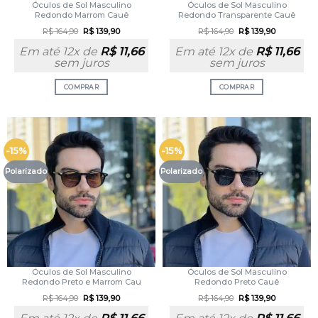
Óculos de Sol Masculino
Óculos de Sol Masculino
Redondo Marrom Cauê
Redondo Transparente Cauê
R$
164,90
R$
139,90
R$
164,90
R$
139,90
Em até 12x de
R$
11,66
Em até 12x de
R$
11,66
sem juros
sem juros
COMPRAR
COMPRAR
-15%
-15%
Polarizado
Polarizado
Óculos de Sol Masculino
Óculos de Sol Masculino
Redondo Preto e Marrom Cau
Redondo Preto Cauê
R$
164,90
R$
139,90
R$
164,90
R$
139,90