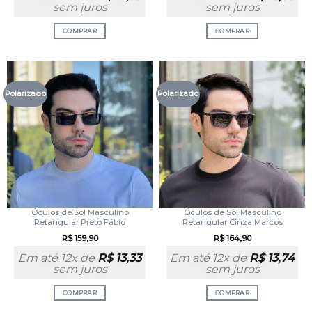
sem juros
sem juros
COMPRAR
COMPRAR
Polarizado
Polarizado
Óculos de Sol Masculino
Óculos de Sol Masculino
Retangular Preto Fábio
Retangular Cinza Marcos
R$
159,90
R$
164,90
Em até 12x de
R$
13,33
Em até 12x de
R$
13,74
sem juros
sem juros
COMPRAR
COMPRAR