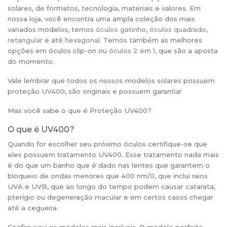
solares, de formatos, tecnologia, materiais e valores. Em
nossa loja, você encontra uma ampla coleção dos mais
variados modelos, temos
óculos gatinho
,
óculos quadrado
,
retangular
e até
hexagonal
. Temos também as melhores
opções em óculos clip-on ou
óculos 2 em 1
, que são a aposta
do momento.
Vale lembrar que todos os nossos modelos solares possuem
proteção UV400, são originais e possuem garantia!
Mas você sabe o que é Proteção UV400?
O que é UV400?
Quando for escolher seu próximo óculos certifique-se que
eles possuem tratamento UV400. Esse tratamento nada mais
é do que um banho que é dado nas lentes que garantem o
bloqueio de ondas menores que 400 nm/0, que inclui raios
UVA e UVB, que ao longo do tempo podem causar catarata,
pterígio ou degeneração macular e em certos casos chegar
até a cegueira.