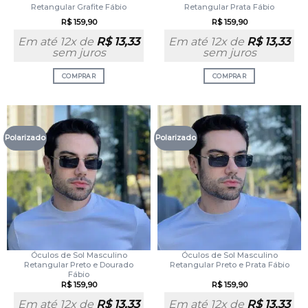
Retangular Grafite Fábio
Retangular Prata Fábio
R$
159,90
R$
159,90
Em até 12x de
R$
13,33
Em até 12x de
R$
13,33
sem juros
sem juros
COMPRAR
COMPRAR
Polarizado
Polarizado
Óculos de Sol Masculino
Óculos de Sol Masculino
Retangular Preto e Dourado
Retangular Preto e Prata Fábio
Fábio
R$
159,90
R$
159,90
Em até 12x de
R$
13,33
Em até 12x de
R$
13,33