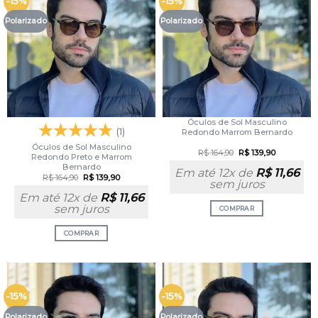
-15%
-15%
Polarizado
Polarizado
Óculos de Sol Masculino
(1)
Redondo Marrom Bernardo
Óculos de Sol Masculino
R$
164,90
R$
139,90
Redondo Preto e Marrom
Bernardo
Em até 12x de
R$
11,66
R$
164,90
R$
139,90
sem juros
Em até 12x de
R$
11,66
sem juros
COMPRAR
COMPRAR
-15%
-15%
Polarizado
Polarizado