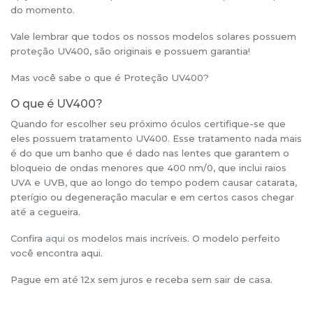
do momento.
Vale lembrar que todos os nossos modelos solares possuem
proteção UV400, são originais e possuem garantia!
Mas você sabe o que é Proteção UV400?
O que é UV400?
Quando for escolher seu próximo óculos certifique-se que
eles possuem tratamento UV400. Esse tratamento nada mais
é do que um banho que é dado nas lentes que garantem o
bloqueio de ondas menores que 400 nm/0, que inclui raios
UVA e UVB, que ao longo do tempo podem causar catarata,
pterígio ou degeneração macular e em certos casos chegar
até a cegueira.
Confira
aqui
os modelos mais incríveis. O modelo perfeito
você encontra aqui.
Pague em até 12x sem juros e receba sem sair de casa.