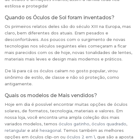
estilosa e protegida!
Quando os Óculos de Sol foram inventados?
Os primeiros relatos deles são do século XIII na Europa, mas
claro, bem diferentes dos atuais. Eram pesados e
desconfortáveis. Aos poucos com o surgimento de novas
tecnologias nos séculos seguintes eles começaram a ficar
mais parecidos com os de hoje, novas tonalidades de lentes,
materiais mais leves e design mais modernos e práticos.
De lá para cá os óculos caíram no gosto popular, virou
sinônimo de estilo, de classe e não só proteção, como
antigamente.
Quais os modelos de Mais vendidos?
Hoje em dia é possível encontrar muitas opções de óculos
solares, de formatos, tecnologia, materiais e valores. Em
nossa loja, você encontra uma ampla coleção dos mais
variados modelos, temos
óculos gatinho
,
óculos quadrado
,
retangular
e até
hexagonal
. Temos também as melhores
opções em óculos clip-on ou
óculos 2 em 1
, que são a aposta