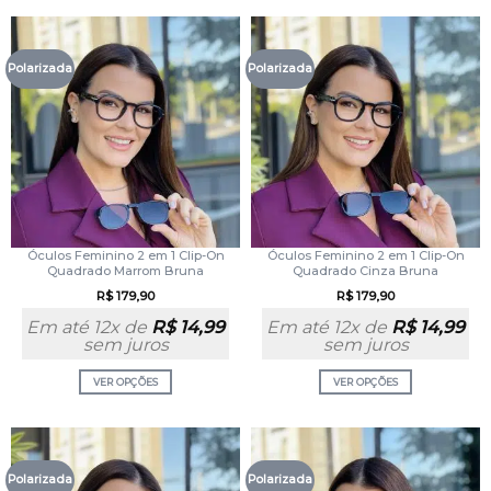
Polarizada
Polarizada
Óculos Feminino 2 em 1 Clip-On
Óculos Feminino 2 em 1 Clip-On
Quadrado Marrom Bruna
Quadrado Cinza Bruna
R$
179,90
R$
179,90
Em até 12x de
R$
14,99
Em até 12x de
R$
14,99
sem juros
sem juros
VER OPÇÕES
VER OPÇÕES
Polarizada
Polarizada