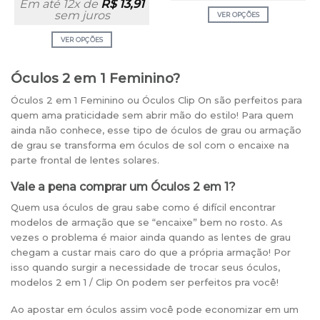
Em até 12x de
R$
13,91
sem juros
VER OPÇÕES
VER OPÇÕES
Óculos 2 em 1 Feminino?
Óculos 2 em 1 Feminino ou Óculos Clip On são perfeitos para
quem ama praticidade sem abrir mão do estilo! Para quem
ainda não conhece, esse tipo de óculos de grau ou armação
de grau se transforma em óculos de sol com o encaixe na
parte frontal de lentes solares.
Vale a pena comprar um Óculos 2 em 1?
Quem usa óculos de grau sabe como é difícil encontrar
modelos de armação que se “encaixe” bem no rosto. As
vezes o problema é maior ainda quando as lentes de grau
chegam a custar mais caro do que a própria armação! Por
isso quando surgir a necessidade de trocar seus óculos,
modelos 2 em 1 / Clip On podem ser perfeitos pra você!
Ao apostar em óculos assim você pode economizar em um