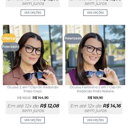
sem juros
sem juros
VER OPÇÕES
VER OPÇÕES
Oferta!
Polarizado
Polarizado
Óculos 2 em 1 Clip-On Redondo
Óculos Feminino 2 em 1 Clip-On
Preto Grazi
Redondo Preto Natalia
R$
165,00
R$
144,90
R$
169,90
Em até 12x de
R$
12,08
Em até 12x de
R$
14,16
sem juros
sem juros
VER OPÇÕES
VER OPÇÕES