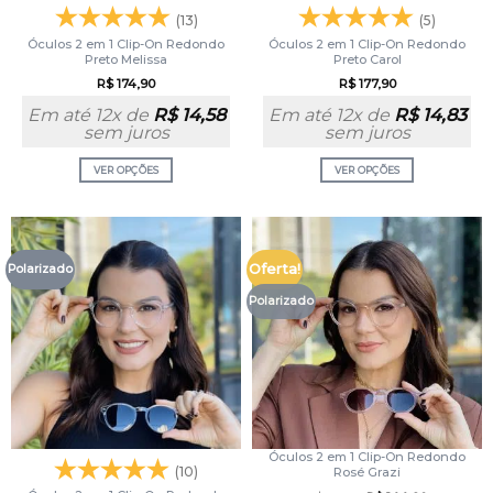
(13)
(5)
Óculos 2 em 1 Clip-On Redondo
Óculos 2 em 1 Clip-On Redondo
Preto Melissa
Preto Carol
R$
174,90
R$
177,90
Em até 12x de
R$
14,58
Em até 12x de
R$
14,83
sem juros
sem juros
VER OPÇÕES
VER OPÇÕES
Oferta!
Polarizado
Polarizado
Óculos 2 em 1 Clip-On Redondo
(10)
Rosé Grazi