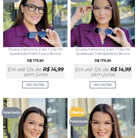
Óculos Feminino 2 em 1 Clip-On
Óculos Feminino 2 em 1 Clip-On
Quadrado Preto Fosco Bruna
Quadrado Transparente Bruna
R$
179,90
R$
179,90
Em até 12x de
R$
14,99
Em até 12x de
R$
14,99
sem juros
sem juros
VER OPÇÕES
VER OPÇÕES
Oferta!
Polarizado
Polarizado