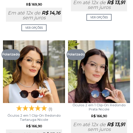
Em até 12x de
R$
13,91
R$
169,90
sem juros
Em até 12x de
R$
14,16
sem juros
VER OPÇÕES
VER OPÇÕES
Polarizado
Polarizado
Óculos 2 em 1 Clip-On Redondo
(1)
Prata Nicole
Óculos 2 em 1 Clip-On Redondo
R$
166,90
Tartaruga Nicole
Em até 12x de
R$
13,91
R$
166,90
sem juros