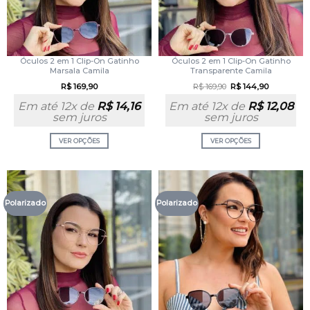
Óculos 2 em 1 Clip-On Gatinho
Óculos 2 em 1 Clip-On Gatinho
Marsala Camila
Transparente Camila
R$
169,90
R$
169,90
R$
144,90
Em até 12x de
R$
14,16
Em até 12x de
R$
12,08
sem juros
sem juros
VER OPÇÕES
VER OPÇÕES
Polarizado
Polarizado