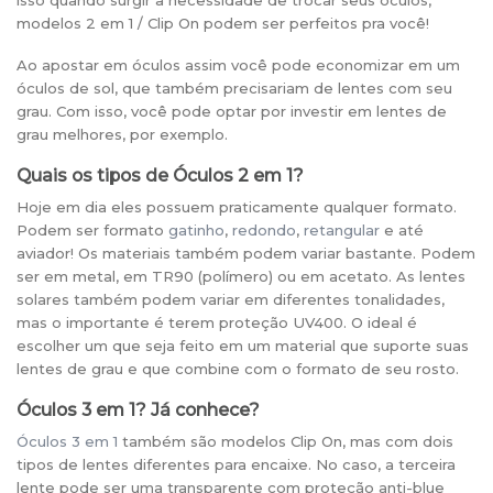
modelos 2 em 1 / Clip On podem ser perfeitos pra você!
Ao apostar em óculos assim você pode economizar em um
óculos de sol, que também precisariam de lentes com seu
grau. Com isso, você pode optar por investir em lentes de
grau melhores, por exemplo.
Quais os tipos de Óculos 2 em 1?
Hoje em dia eles possuem praticamente qualquer formato.
Podem ser formato
gatinho
,
redondo
,
retangular
e até
aviador! Os materiais também podem variar bastante. Podem
ser em metal, em TR90 (polímero) ou em acetato. As lentes
solares também podem variar em diferentes tonalidades,
mas o importante é terem proteção UV400. O ideal é
escolher um que seja feito em um material que suporte suas
lentes de grau e que combine com o formato de seu rosto.
Óculos 3 em 1? Já conhece?
Óculos 3 em 1
também são modelos Clip On, mas com dois
tipos de lentes diferentes para encaixe. No caso, a terceira
lente pode ser uma transparente com proteção anti-blue