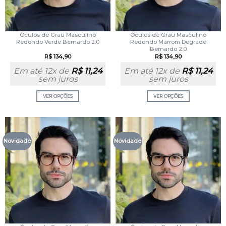
Óculos de Grau Masculino
Óculos de Grau Masculino
Redondo Verde Bernardo 2.0
Redondo Marrom Degradê
Bernardo 2.0
R$
134,90
R$
134,90
Em até 12x de
R$
11,24
Em até 12x de
R$
11,24
sem juros
sem juros
VER OPÇÕES
VER OPÇÕES
Novidade
Novidade