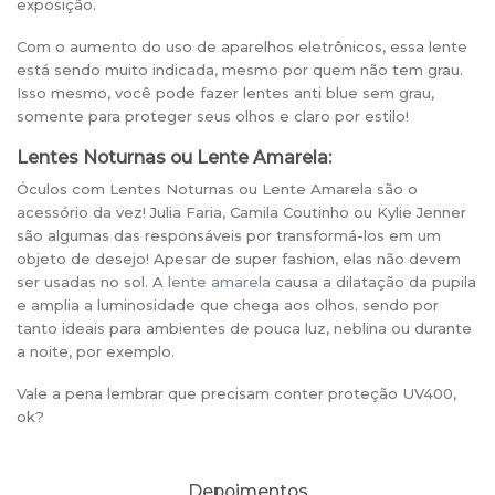
exposição.
Com o aumento do uso de aparelhos eletrônicos, essa lente
está sendo muito indicada, mesmo por quem não tem grau.
Isso mesmo, você pode fazer lentes anti blue sem grau,
somente para proteger seus olhos e claro por estilo!
Lentes Noturnas ou Lente Amarela:
Óculos com Lentes Noturnas ou Lente Amarela são o
acessório da vez! Julia Faria, Camila Coutinho ou Kylie Jenner
são algumas das responsáveis por transformá-los em um
objeto de desejo! Apesar de super fashion, elas não devem
ser usadas no sol. A
lente amarela
causa a dilatação da pupila
e amplia a luminosidade que chega aos olhos. sendo por
tanto ideais para ambientes de pouca luz, neblina ou durante
a noite, por exemplo.
Vale a pena lembrar que precisam conter proteção UV400,
ok?
Depoimentos