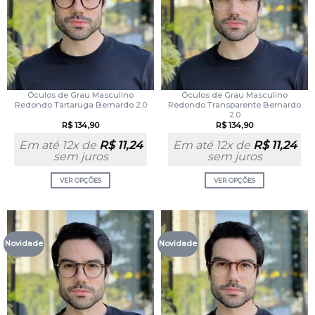
Óculos de Grau Masculino
Óculos de Grau Masculino
Redondo Tartaruga Bernardo 2.0
Redondo Transparente Bernardo
2.0
R$
134,90
R$
134,90
Em até 12x de
R$
11,24
Em até 12x de
R$
11,24
sem juros
sem juros
VER OPÇÕES
VER OPÇÕES
Novidade
Novidade