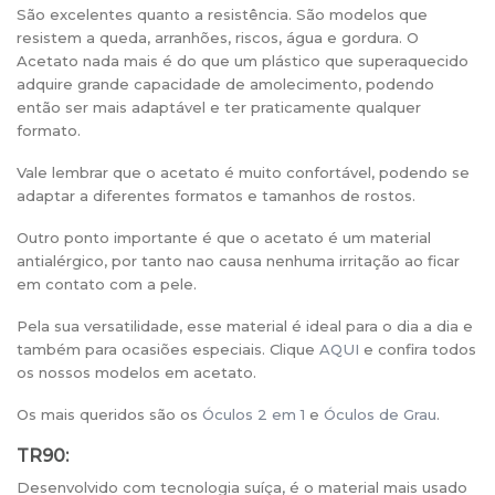
São excelentes quanto a resistência. São modelos que
resistem a queda, arranhões, riscos, água e gordura. O
Acetato nada mais é do que um plástico que superaquecido
adquire grande capacidade de amolecimento, podendo
então ser mais adaptável e ter praticamente qualquer
formato.
Vale lembrar que o acetato é muito confortável, podendo se
adaptar a diferentes formatos e tamanhos de rostos.
Outro ponto importante é que o acetato é um material
antialérgico, por tanto nao causa nenhuma irritação ao ficar
em contato com a pele.
Pela sua versatilidade, esse material é ideal para o dia a dia e
também para ocasiões especiais. Clique
AQUI
e confira todos
os nossos modelos em acetato.
Os mais queridos são os
Óculos 2 em 1
e
Óculos de Grau
.
TR90:
Desenvolvido com tecnologia suíça, é o material mais usado