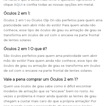
clique
AQUI
e confira todas as nossas opções em metal.
Óculos 2 em 1:
Óculos 2 em 1 ou Óculos Clip On são perfeitos para quem ama
praticidade sem abrir mão do estilo! Para quem ainda não
conhece, esse tipo de óculos de grau ou armação de grau se
transforma em óculos de sol com o encaixe na parte frontal
de lentes solares.
Óculos 2 em 1 O que é?
São óculos perfeitos para quem ama praticidade sem abrir
mão do estilo! Para quem ainda não conhece, esse tipo de
óculos de grau ou armação de grau se transforma em óculos
de sol com o encaixe na parte frontal de lentes solares.
Vale a pena comprar um Óculos 2 em 1?
Quem usa óculos de grau sabe como é difícil encontrar
modelos de armação que se “encaixe” bem no rosto. As
vezes o problema é maior ainda quando as lentes de grau
chegam a custar mais caro do que a própria armação! Por
isso quando surgir a necessidade de trocar seus óculos,