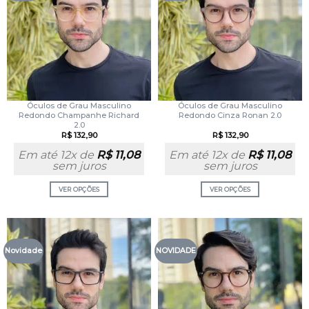
Óculos de Grau Masculino
Óculos de Grau Masculino
Redondo Champanhe Richard
Redondo Cinza Ronan 2.0
2.0
R$
132,90
R$
132,90
Em até 12x de
R$
11,08
Em até 12x de
R$
11,08
sem juros
sem juros
VER OPÇÕES
VER OPÇÕES
Novidade
NOVIDADE