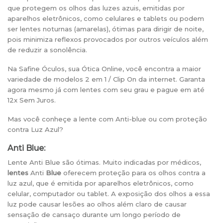
que protegem os olhos das luzes azuis, emitidas por
aparelhos eletrônicos, como celulares e tablets ou podem
ser lentes noturnas (amarelas), ótimas para dirigir de noite,
pois minimiza reflexos provocados por outros veículos além
de reduzir a sonolência.
Na Safine Óculos, sua Ótica Online, você encontra a maior
variedade de modelos 2 em 1 / Clip On da internet. Garanta
agora mesmo já com lentes com seu grau e pague em até
12x Sem Juros.
Mas você conheçe a lente com Anti-blue ou com proteção
contra Luz Azul?
Anti Blue:
Lente Anti Blue são ótimas. Muito indicadas por médicos,
lentes
Anti
Blue
oferecem proteção para os olhos contra a
luz azul, que é emitida por aparelhos eletrônicos, como
celular, computador ou tablet. A exposição dos olhos a essa
luz pode causar lesões ao olhos além claro de causar
sensação de cansaço durante um longo período de