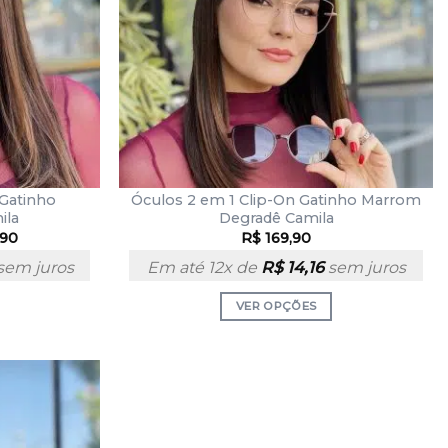
 Gatinho
Óculos 2 em 1 Clip-On Gatinho Marrom
ila
Degradê Camila
,90
R$
169,90
sem juros
Em até 12x de
R$
14,16
sem juros
VER OPÇÕES