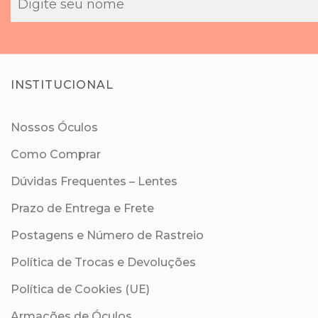
cancelamento de
compras.
INSTITUCIONAL
Nossos Óculos
Como Comprar
Dúvidas Frequentes – Lentes
Prazo de Entrega e Frete
Postagens e Número de Rastreio
Política de Trocas e Devoluções
Política de Cookies (UE)
Armações de Óculos