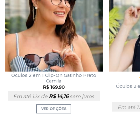
Óculos 2 em 1 Clip-On Gatinho Preto
Camila
Óculos 2 e
R$
169,90
Em até 12x de
R$
14,16
sem juros
Em até 1
VER OPÇÕES