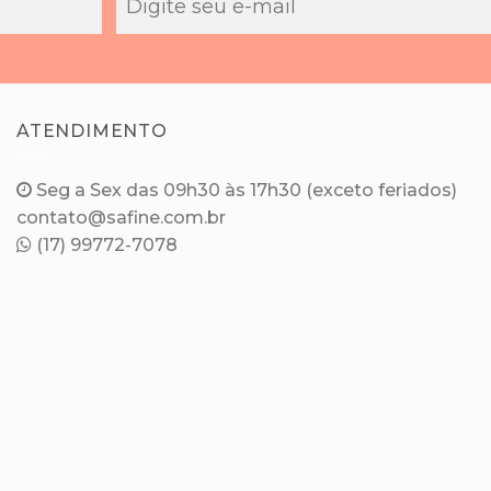
ATENDIMENTO
Seg a Sex das 09h30 às 17h30 (exceto feriados)
contato@safine.com.br
(17) 99772-7078