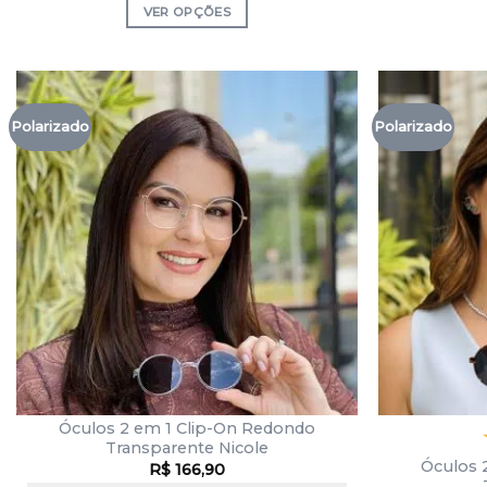
VER OPÇÕES
Polarizado
Polarizado
Óculos 2 em 1 Clip-On Redondo
Transparente Nicole
Óculos 
R$
166,90