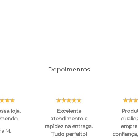
Depoimentos
ssa loja.
Excelente
Produ
omendo
atendimento e
qualid
rapidez na entrega.
empre
na M.
Tudo perfeito!
confiança