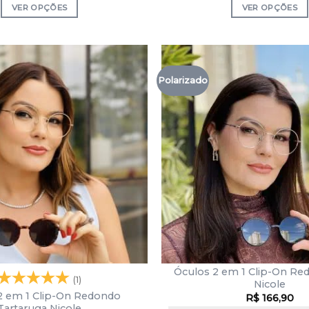
VER OPÇÕES
VER OPÇÕES
Polarizado
Óculos 2 em 1 Clip-On Re
(1)
Nicole
2 em 1 Clip-On Redondo
R$
166,90
Tartaruga Nicole