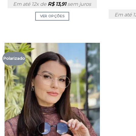
Em até 12x de
R$
13,91
sem juros
Em até 1
VER OPÇÕES
Polarizado