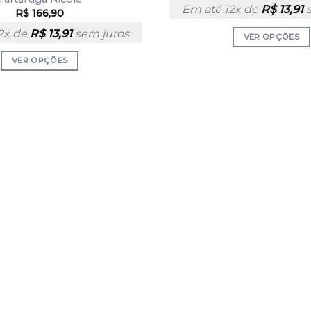
Em até 12x de
R$
13,91
s
R$
166,90
2x de
R$
13,91
sem juros
VER OPÇÕES
VER OPÇÕES