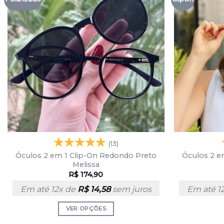
(13)
Óculos 2 em 1 Clip-On Redondo Preto
Óculos 2 e
Melissa
R$
174,90
Em até 12x de
R$
14,58
sem juros
Em até 1
VER OPÇÕES