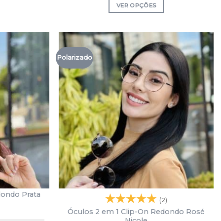
VER OPÇÕES
Polarizado
dondo Prata
(2)
Óculos 2 em 1 Clip-On Redondo Rosé
Nicole