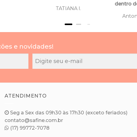
dentro d
TATIANA I.
Anton
ções e novidades!
ATENDIMENTO
Seg a Sex das 09h30 às 17h30 (exceto feriados)
contato@safine.com.br
(17) 99772-7078