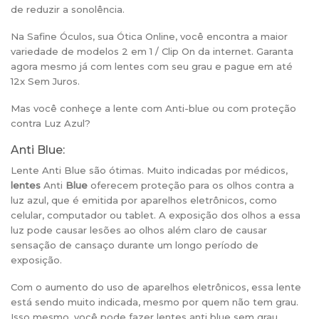
de reduzir a sonolência.
Na Safine Óculos, sua Ótica Online, você encontra a maior
variedade de modelos 2 em 1 / Clip On da internet. Garanta
agora mesmo já com lentes com seu grau e pague em até
12x Sem Juros.
Mas você conheçe a lente com Anti-blue ou com proteção
contra Luz Azul?
Anti Blue:
Lente Anti Blue são ótimas. Muito indicadas por médicos,
lentes
Anti
Blue
oferecem proteção para os olhos contra a
luz azul, que é emitida por aparelhos eletrônicos, como
celular, computador ou tablet. A exposição dos olhos a essa
luz pode causar lesões ao olhos além claro de causar
sensação de cansaço durante um longo período de
exposição.
Com o aumento do uso de aparelhos eletrônicos, essa lente
está sendo muito indicada, mesmo por quem não tem grau.
Isso mesmo, você pode fazer lentes anti blue sem grau,