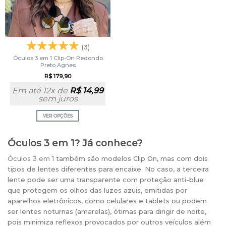
(3)
Óculos 3 em 1 Clip-On Redondo
Preto Agnes
R$
179,90
Em até 12x de
R$
14,99
sem juros
VER OPÇÕES
Óculos 3 em 1? Já conhece?
Óculos 3 em 1
também são modelos Clip On, mas com dois
tipos de lentes diferentes para encaixe. No caso, a terceira
lente pode ser uma transparente com proteção anti-blue
que protegem os olhos das luzes azuis, emitidas por
aparelhos eletrônicos, como celulares e tablets ou podem
ser lentes noturnas (amarelas), ótimas para dirigir de noite,
pois minimiza reflexos provocados por outros veículos além