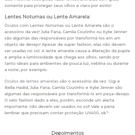
somente para proteger seus olhos e claro por estilo!
Lentes Noturnas ou Lente Amarela:
Óculos com Lentes Noturnas ou Lente Amarela são o
acessório da vez! Julia Faria, Camila Coutinho ou Kylie Jenner
são algumas das responsáveis por transformá-los em um
objeto de desejo! Apesar de super fashion, elas não devem
ser usadas no sol. A lente amarela causa a dilatação da pupila
e amplia a luminosidade que chega aos olhos. sendo por
tanto ideais para ambientes de pouca luz, neblina ou durante
a noite, por exemplo.
Óculos de lentes amarelas
são o acessório da vez. Gigi e
Bella Hadid, Julia Faria, Camila Coutinho e Kylie Jenner são
algumas das responsáveis por transformá-lo em peça-desejo.
O selo fashion dado a eles, porém, esconde um alerta
importante: não devem ser usados no sol! Vale a pena
lembrar que precisam conter proteção UV400, ok?
Depoimentos