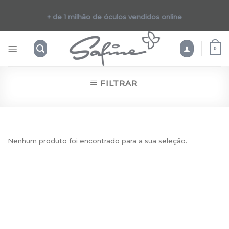
Skip
to
+ de 1 milhão de óculos vendidos online
content
0
FILTRAR
Nenhum produto foi encontrado para a sua seleção.