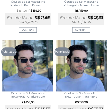
Óculos de Sol Masculino
Óculos de Sol Masculino
Redondo Preto Bernardo
Retangular Marrom Fábio
R$
164,90
R$
139,90
R$
159,90
Em até 12x de
R$
11,66
Em até 12x de
R$
13,33
sem juros
sem juros
COMPRAR
COMPRAR
Polarizado
Polarizado
Óculos de Sol Masculino
Óculos de Sol Masculino
Retangular Grafite Fábio
Retangular Prata Fábio
R$
159,90
R$
159,90