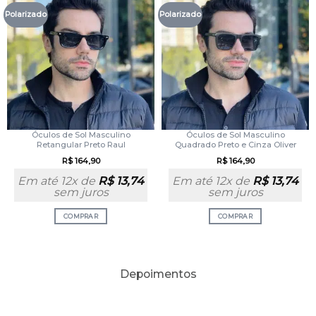
Polarizado
Polarizado
Óculos de Sol Masculino
Óculos de Sol Masculino
Retangular Preto Raul
Quadrado Preto e Cinza Oliver
R$
164,90
R$
164,90
Em até 12x de
R$
13,74
Em até 12x de
R$
13,74
sem juros
sem juros
COMPRAR
COMPRAR
Depoimentos