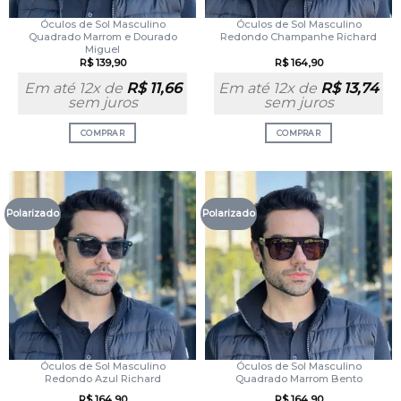
Óculos de Sol Masculino
Óculos de Sol Masculino
Quadrado Marrom e Dourado
Redondo Champanhe Richard
Miguel
R$
139,90
R$
164,90
Em até 12x de
R$
11,66
Em até 12x de
R$
13,74
sem juros
sem juros
COMPRAR
COMPRAR
Polarizado
Polarizado
Óculos de Sol Masculino
Óculos de Sol Masculino
Redondo Azul Richard
Quadrado Marrom Bento
R$
164,90
R$
164,90