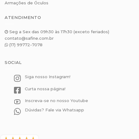
Armações de Óculos
ATENDIMENTO
Seg a Sex das 09h30 às 17h30 (exceto feriados)
contato@safine.com.br
(17) 99772-7078
SOCIAL
Siga nosso Instagram!
Curta nossa página!
Inscreva-se no nosso Youtube
Dúvidas? Fale via Whatsapp