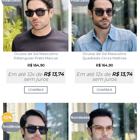
Polarizado
Polarizado
Óculos de Sol Masculino
Óculos de Sol Masculino
Retangular Preto Marcos
Quadrado Cinza Mathias
R$
164,90
R$
164,90
Em até 12x de
R$
13,74
Em até 12x de
R$
13,74
sem juros
sem juros
COMPRAR
COMPRAR
-12%
Novidades
Tendência