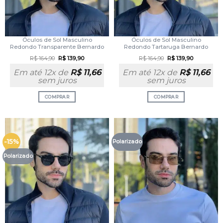
Óculos de Sol Masculino
Óculos de Sol Masculino
Redondo Transparente Bernardo
Redondo Tartaruga Bernardo
R$
164,90
R$
139,90
R$
164,90
R$
139,90
Em até 12x de
R$
11,66
Em até 12x de
R$
11,66
sem juros
sem juros
COMPRAR
COMPRAR
-15%
Polarizado
Polarizado