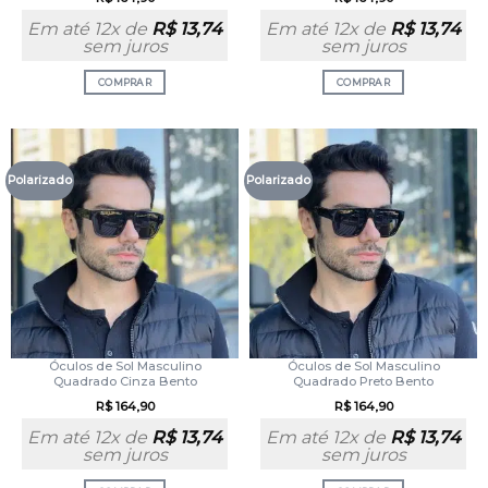
Em até 12x de
R$
13,74
Em até 12x de
R$
13,74
sem juros
sem juros
COMPRAR
COMPRAR
Polarizado
Polarizado
Óculos de Sol Masculino
Óculos de Sol Masculino
Quadrado Cinza Bento
Quadrado Preto Bento
R$
164,90
R$
164,90
Em até 12x de
R$
13,74
Em até 12x de
R$
13,74
sem juros
sem juros