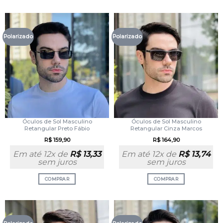
Polarizado
Polarizado
Óculos de Sol Masculino
Óculos de Sol Masculino
Retangular Preto Fábio
Retangular Cinza Marcos
R$
159,90
R$
164,90
Em até 12x de
R$
13,33
Em até 12x de
R$
13,74
sem juros
sem juros
COMPRAR
COMPRAR