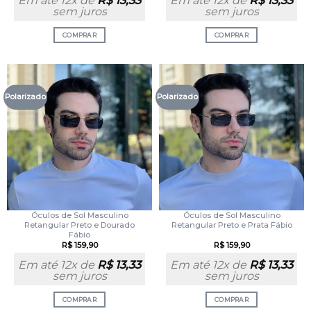
Em até 12x de
R$
13,33
Em até 12x de
R$
13,33
sem juros
sem juros
COMPRAR
COMPRAR
Polarizado
Polarizado
Óculos de Sol Masculino
Óculos de Sol Masculino
Retangular Preto e Dourado
Retangular Preto e Prata Fábio
Fábio
R$
159,90
R$
159,90
Em até 12x de
R$
13,33
Em até 12x de
R$
13,33
sem juros
sem juros
COMPRAR
COMPRAR