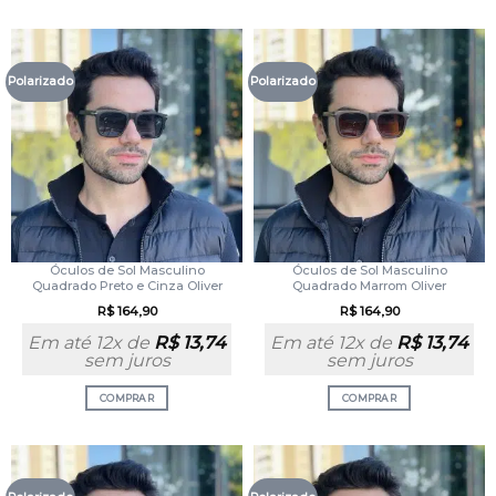
Polarizado
Polarizado
Óculos de Sol Masculino
Óculos de Sol Masculino
Quadrado Preto e Cinza Oliver
Quadrado Marrom Oliver
R$
164,90
R$
164,90
Em até 12x de
R$
13,74
Em até 12x de
R$
13,74
sem juros
sem juros
COMPRAR
COMPRAR