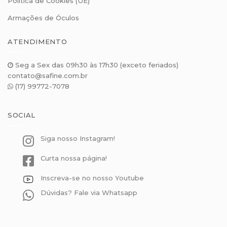
Política de Cookies (UE)
Armações de Óculos
ATENDIMENTO
Seg a Sex das 09h30 às 17h30 (exceto feriados)
contato@safine.com.br
(17) 99772-7078
SOCIAL
Siga nosso Instagram!
Curta nossa página!
Inscreva-se no nosso Youtube
Dúvidas? Fale via Whatsapp