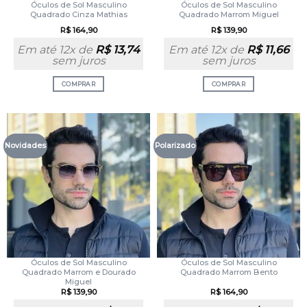
Óculos de Sol Masculino
Óculos de Sol Masculino
Quadrado Cinza Mathias
Quadrado Marrom Miguel
R$
164,90
R$
139,90
Em até 12x de
R$
13,74
Em até 12x de
R$
11,66
sem juros
sem juros
COMPRAR
COMPRAR
Novidades
Polarizado
Óculos de Sol Masculino
Óculos de Sol Masculino
Quadrado Marrom e Dourado
Quadrado Marrom Bento
Miguel
R$
139,90
R$
164,90