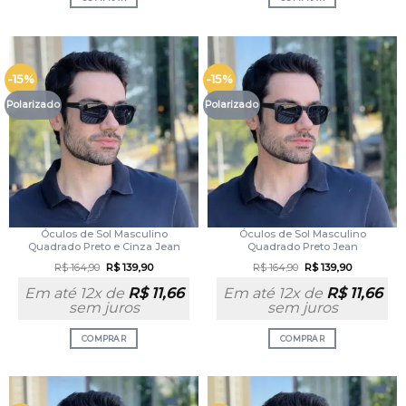
-15%
-15%
Polarizado
Polarizado
Óculos de Sol Masculino
Óculos de Sol Masculino
Quadrado Preto e Cinza Jean
Quadrado Preto Jean
R$
164,90
R$
139,90
R$
164,90
R$
139,90
Em até 12x de
R$
11,66
Em até 12x de
R$
11,66
sem juros
sem juros
COMPRAR
COMPRAR