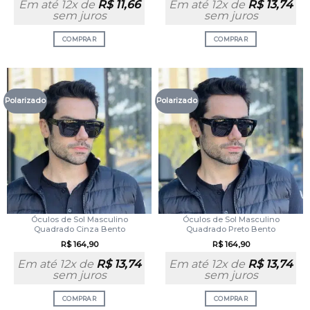
Em até 12x de
R$
11,66
Em até 12x de
R$
13,74
sem juros
sem juros
COMPRAR
COMPRAR
Polarizado
Polarizado
Óculos de Sol Masculino
Óculos de Sol Masculino
Quadrado Cinza Bento
Quadrado Preto Bento
R$
164,90
R$
164,90
Em até 12x de
R$
13,74
Em até 12x de
R$
13,74
sem juros
sem juros
COMPRAR
COMPRAR