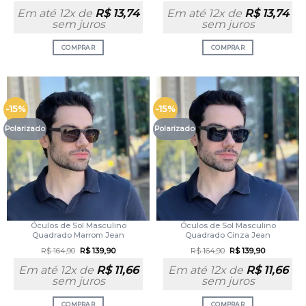
Em até 12x de
R$
13,74
Em até 12x de
R$
13,74
sem juros
sem juros
COMPRAR
COMPRAR
-15%
-15%
Polarizado
Polarizado
Óculos de Sol Masculino
Óculos de Sol Masculino
Quadrado Marrom Jean
Quadrado Cinza Jean
R$
164,90
R$
139,90
R$
164,90
R$
139,90
Em até 12x de
R$
11,66
Em até 12x de
R$
11,66
sem juros
sem juros
COMPRAR
COMPRAR