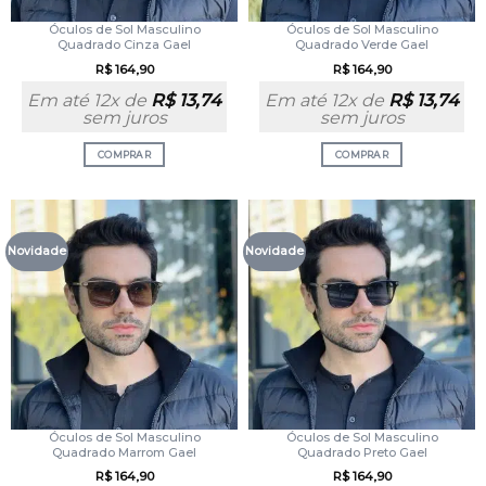
Óculos de Sol Masculino
Óculos de Sol Masculino
Quadrado Cinza Gael
Quadrado Verde Gael
R$
164,90
R$
164,90
Em até 12x de
R$
13,74
Em até 12x de
R$
13,74
sem juros
sem juros
COMPRAR
COMPRAR
Novidade
Novidade
Óculos de Sol Masculino
Óculos de Sol Masculino
Quadrado Marrom Gael
Quadrado Preto Gael
R$
164,90
R$
164,90