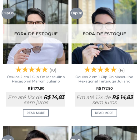
ClipOn
ClipOn
FORA DE ESTOQUE
FORA DE ESTOQUE
(10)
(14)
Óculos 2 em 1 Clip-On Masculino
Óculos 2 em 1 Clip-On Masculino
Hexagonal Marrom Juliano
Hexagonal Tartaruga Juliano
R$
177,90
R$
177,90
Em até 12x de
R$
14,83
Em até 12x de
R$
14,83
sem juros
sem juros
READ MORE
READ MORE