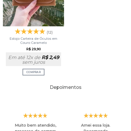
(12)
Estojo Carteira de Óculos em
Couro Caramelo
R$
29,90
Em até 12x de
R$
2,49
sem juros
COMPRAR
Depoimentos
Muito bem atendido,
Amei essa loja.
processo de compra
Recomendo