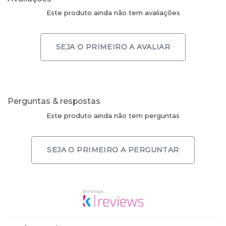
Este produto ainda não tem avaliações
SEJA O PRIMEIRO A AVALIAR
Perguntas & respostas
Este produto ainda não tem perguntas
SEJA O PRIMEIRO A PERGUNTAR