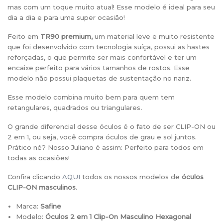
mas com um toque muito atual! Esse modelo é ideal para seu
dia a dia e para uma super ocasião!
Feito em
TR90 premium,
um material leve e muito resistente
que foi desenvolvido com tecnologia suíça, possui as hastes
reforçadas, o que permite ser mais confortável e ter um
encaixe perfeito para vários tamanhos de rostos. Esse
modelo não possui plaquetas de sustentação no nariz.
Esse modelo combina muito bem para quem tem
retangulares, quadrados ou triangulares
.
O grande diferencial desse óculos é o fato de ser CLIP-ON ou
2 em 1, ou seja, você compra óculos de grau e sol juntos.
Prático né? Nosso Juliano é assim: Perfeito para todos em
todas as ocasiões!
Confira clicando
AQUI
todos os nossos modelos de
óculos
CLIP-ON masculinos
.
Marca:
Safine
Modelo:
Óculos 2 em 1 Clip-On Masculino Hexagonal