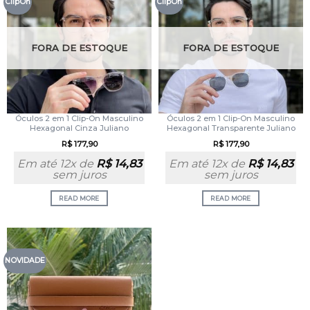
ClipOn
ClipOn
FORA DE ESTOQUE
FORA DE ESTOQUE
Óculos 2 em 1 Clip-On Masculino
Óculos 2 em 1 Clip-On Masculino
Hexagonal Cinza Juliano
Hexagonal Transparente Juliano
R$
177,90
R$
177,90
Em até 12x de
R$
14,83
Em até 12x de
R$
14,83
sem juros
sem juros
READ MORE
READ MORE
NOVIDADE