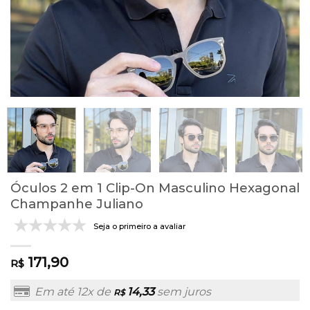
Óculos 2 em 1 Clip-On Masculino Hexagonal
Champanhe Juliano
Seja o primeiro a avaliar
171,90
R$
Em até 12x de
14,33
sem juros
R$