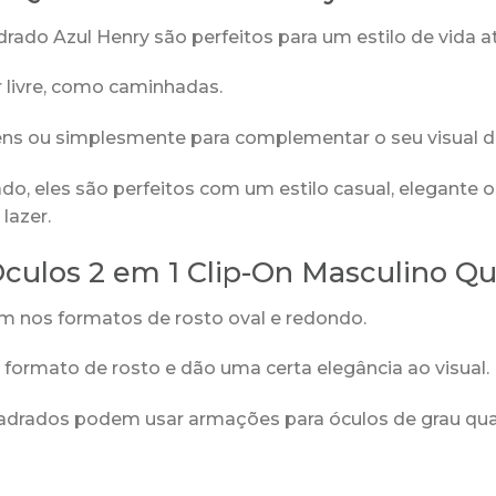
ado Azul Henry são perfeitos para um estilo de vida a
ar livre, como caminhadas.
gens ou simplesmente para complementar o seu visual di
o, eles são perfeitos com um estilo casual, elegante o
lazer.
 Óculos 2 em 1 Clip-On Masculino 
m nos formatos de rosto oval e redondo.
formato de rosto e dão uma certa elegância ao visual.
uadrados podem usar armações para óculos de grau qua