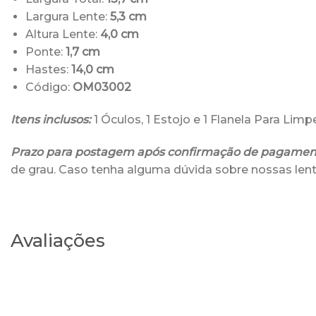
Largura Lente:
5,3 cm
Altura Lente:
4,0 cm
Ponte:
1,7 cm
Hastes:
14,0 cm
Código:
OM03002
Itens inclusos:
1 Óculos, 1 Estojo e 1 Flanela Para Lim
Prazo para postagem após confirmação de pagamen
de grau. Caso tenha alguma dúvida sobre nossas lent
Avaliações