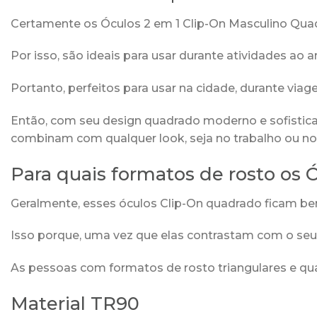
Certamente os Óculos 2 em 1 Clip-On Masculino Quadr
Por isso, são ideais para usar durante atividades ao 
Portanto, perfeitos para usar na cidade, durante via
Então, com seu design quadrado moderno e sofisticad
combinam com qualquer look, seja no trabalho ou no 
Para quais formatos de rosto os
Geralmente, esses óculos Clip-On quadrado ficam be
Isso porque, uma vez que elas contrastam com o seu 
As pessoas com formatos de rosto triangulares e q
Material TR90