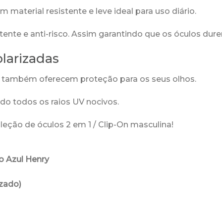
 material resistente e leve ideal para uso diário.
stente e anti-risco. Assim garantindo que os óculos d
larizadas
s também oferecem proteção para os seus olhos.
o todos os raios UV nocivos.
leção de óculos 2 em 1 / Clip-On masculina!
o Azul Henry
zado)