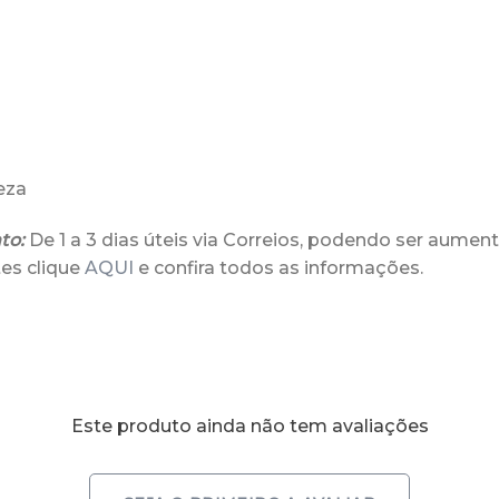
peza
to:
De 1 a 3 dias úteis via Correios, podendo ser aument
es clique
AQUI
e confira todos as informações.
Este produto ainda não tem avaliações