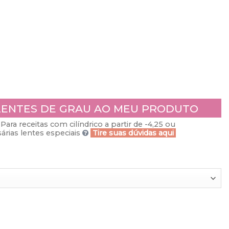
LENTES DE GRAU AO MEU PRODUTO
Para receitas com cilíndrico a partir de -4,25 ou
rias lentes especiais
Tire suas dúvidas aqui