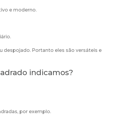
tivo e moderno.
ário.
u despojado. Portanto eles são versáteis e
Quadrado indicamos?
dradas, por exemplo.