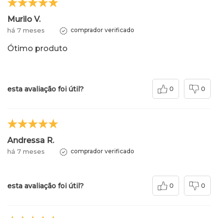
Murilo V.
há 7 meses
comprador verificado
Ótimo produto
esta avaliação foi útil?
0
0
Andressa R.
há 7 meses
comprador verificado
esta avaliação foi útil?
0
0