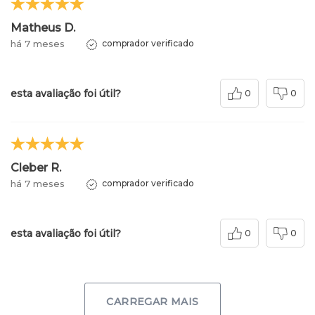
Matheus D.
há 7 meses
comprador verificado
esta avaliação foi útil?
0
0
Cleber R.
há 7 meses
comprador verificado
esta avaliação foi útil?
0
0
CARREGAR MAIS