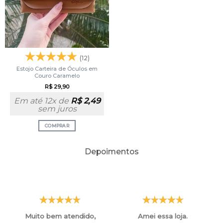
(12)
Estojo Carteira de Óculos em
Couro Caramelo
R$
29,90
Em até 12x de
R$
2,49
sem juros
COMPRAR
Depoimentos
Muito bem atendido,
Amei essa loja.