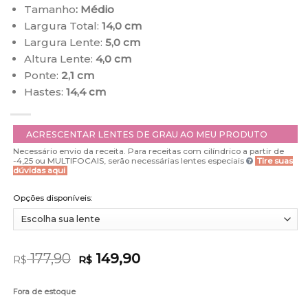
Tamanho
: Médio
Largura Total:
14,0 cm
Largura Lente:
5,0 cm
Altura Lente:
4,0 cm
Ponte:
2,1 cm
Hastes:
14,4 cm
ACRESCENTAR LENTES DE GRAU AO MEU PRODUTO
Necessário envio da receita. Para receitas com cilíndrico a partir de
-4,25 ou MULTIFOCAIS, serão necessárias lentes especiais
Tire suas
dúvidas aqui
Opções disponíveis:
177,90
149,90
R$
R$
Fora de estoque