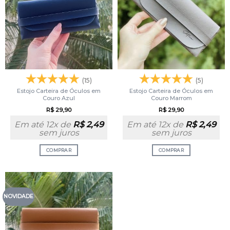
(15)
(5)
Estojo Carteira de Óculos em
Estojo Carteira de Óculos em
Couro Azul
Couro Marrom
R$
29,90
R$
29,90
Em até 12x de
R$
2,49
Em até 12x de
R$
2,49
sem juros
sem juros
COMPRAR
COMPRAR
NOVIDADE