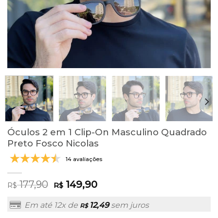
Óculos 2 em 1 Clip-On Masculino Quadrado
Preto Fosco Nicolas
14 avaliações
177,90
149,90
R$
R$
Em até 12x de
12,49
sem juros
R$