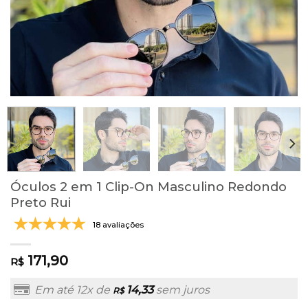
Óculos 2 em 1 Clip-On Masculino Redondo
Preto Rui
18 avaliações
171,90
R$
Em até 12x de
14,33
sem juros
R$