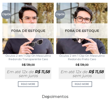
ClipOn
ClipOn
FORA DE ESTOQUE
FORA DE ESTOQUE
Óculos 2 em 1 Clip-On Masculino
Óculos 2 em 1 Clip-On Masculino
Redondo Transparente Caio
Redondo Preto Caio
R$
139,00
R$
139,00
Em até 12x de
R$
11,58
Em até 12x de
R$
11,58
sem juros
sem juros
READ MORE
READ MORE
Depoimentos