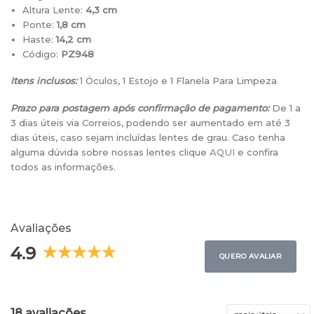
Altura Lente:
4,3 cm
Ponte:
1,8 cm
Haste:
14,2 cm
Código:
PZ948
Itens inclusos:
1 Óculos, 1 Estojo e 1 Flanela Para Limpeza
Prazo para postagem após confirmação de pagamento:
De 1 a
3 dias úteis via Correios, podendo ser aumentado em até 3
dias úteis, caso sejam incluídas lentes de grau. Caso tenha
alguma dúvida sobre nossas lentes clique
AQUI
e confira
todos as informações.
Avaliações
4.9
QUERO AVALIAR
18 avaliações