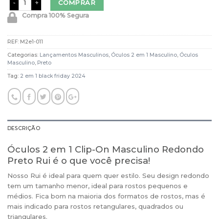
COMPRAR
Compra 100% Segura
REF:
M2e1-011
Categorias:
Lançamentos Masculinos
,
Óculos 2 em 1 Masculino
,
Óculos
Masculino
,
Preto
Tag:
2 em 1 black friday 2024
DESCRIÇÃO
Óculos 2 em 1 Clip-On Masculino Redondo
Preto Rui é o que você precisa!
Nosso Rui é ideal para quem quer estilo. Seu design redondo
tem um tamanho menor, ideal para rostos pequenos e
médios. Fica bom na maioria dos formatos de rostos, mas é
mais indicado para rostos retangulares, quadrados ou
triangulares.