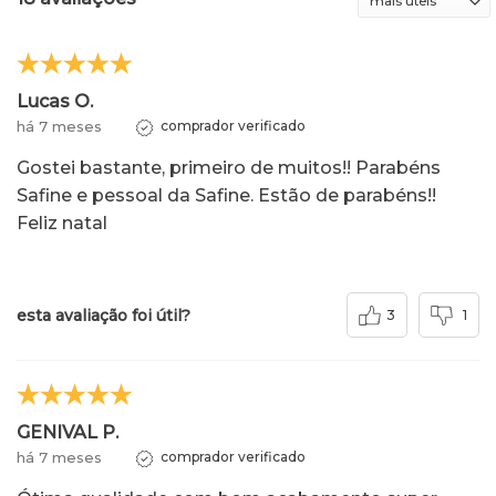
Lucas O.
há 7 meses
comprador verificado
Gostei bastante, primeiro de muitos!! Parabéns
Safine e pessoal da Safine. Estão de parabéns!!
Feliz natal
esta avaliação foi útil?
3
1
GENIVAL P.
há 7 meses
comprador verificado