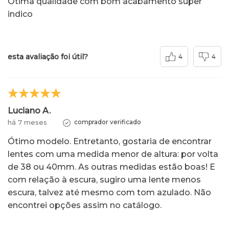
Ótima qualidade com bom acabamento super
indico
esta avaliação foi útil?
4
4
Luciano A.
há 7 meses
comprador verificado
Ótimo modelo. Entretanto, gostaria de encontrar
lentes com uma medida menor de altura: por volta
de 38 ou 40mm. As outras medidas estão boas! E
com relação à escura, sugiro uma lente menos
escura, talvez até mesmo com tom azulado. Não
encontrei opções assim no catálogo.