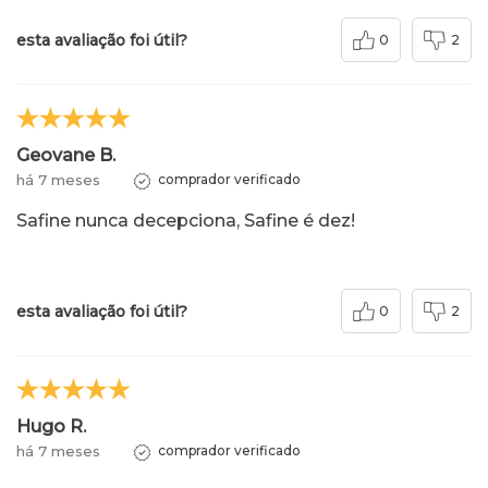
esta avaliação foi útil?
0
2
Geovane B.
há 7 meses
comprador verificado
Safine nunca decepciona, Safine é dez!
esta avaliação foi útil?
0
2
Hugo R.
há 7 meses
comprador verificado