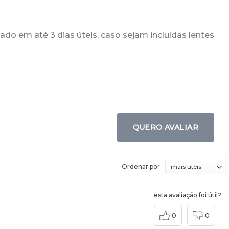
ado em até 3 dias úteis, caso sejam incluídas lentes
QUERO AVALIAR
Ordenar por
esta avaliação foi útil?
0
0