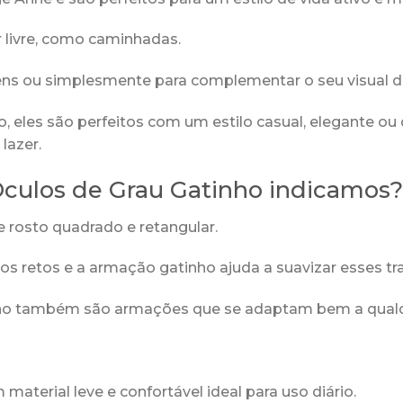
ar livre, como caminhadas.
gens ou simplesmente para complementar o seu visual di
, eles são perfeitos com um estilo casual, elegante ou
lazer.
 Óculos de Grau Gatinho indicamos?
 rosto quadrado e retangular.
los retos e a armação gatinho ajuda a suavizar esses t
nho também são armações que se adaptam bem a qualqu
material leve e confortável ideal para uso diário.