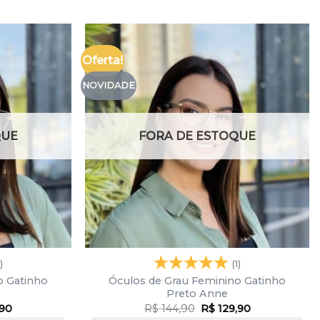
Oferta!
NOVIDADE
QUE
FORA DE ESTOQUE
)
(1)
o Gatinho
Óculos de Grau Feminino Gatinho
Preto Anne
,90
R$
144,90
R$
129,90