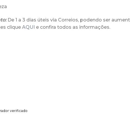
peza
to:
De 1 a 3 dias úteis via Correios, podendo ser aument
es clique
AQUI
e confira todos as informações.
ador verificado