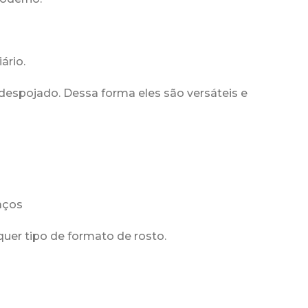
ário.
 despojado. Dessa forma eles são versáteis e
raços
er tipo de formato de rosto.