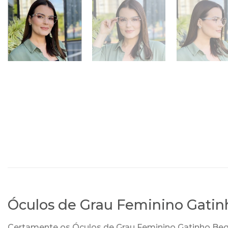
Óculos de Grau Feminino Gati
Certamente os Óculos de Grau Feminino Gatinho Bege 