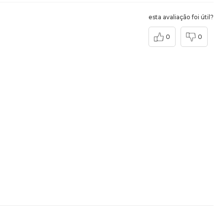
esta avaliação foi útil?
0
0