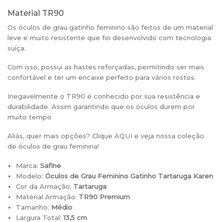
Material TR90
Os óculos de grau gatinho feminino são feitos de um material
leve e muito resistente que foi desenvolvido com tecnologia
suíça.
Com isso, possui as hastes reforçadas, permitindo ser mais
confortável e ter um encaixe perfeito para vários rostos.
Inegavelmente o TR90 é conhecido por sua resistência e
durabilidade. Assim garantindo que os óculos durem por
muito tempo
Aliás, quer mais opções? Clique
AQUI
e veja nossa coleção
de óculos de grau feminina!
Marca:
Safine
Modelo:
Óculos de Grau Feminino Gatinho Tartaruga Karen
Cor da Armação:
Tartaruga
Material Armação:
TR90 Premium
Tamanho:
Médio
Largura Total:
13,5 cm