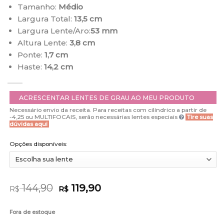
Tamanho:
Médio
Largura Total:
13,5 cm
Largura Lente/Aro:
53 mm
Altura Lente:
3,8 cm
Ponte:
1,7 cm
Haste:
14,2 cm
ACRESCENTAR LENTES DE GRAU AO MEU PRODUTO
Necessário envio da receita. Para receitas com cilíndrico a partir de
-4,25 ou MULTIFOCAIS, serão necessárias lentes especiais
Tire suas
dúvidas aqui
Opções disponíveis:
144,90
119,90
R$
R$
Fora de estoque