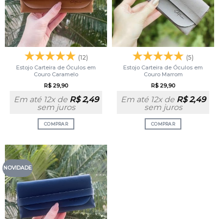
(12)
(5)
Estojo Carteira de Óculos em
Estojo Carteira de Óculos em
Couro Caramelo
Couro Marrom
R$
29,90
R$
29,90
Em até 12x de
R$
2,49
Em até 12x de
R$
2,49
sem juros
sem juros
COMPRAR
COMPRAR
NOVIDADE