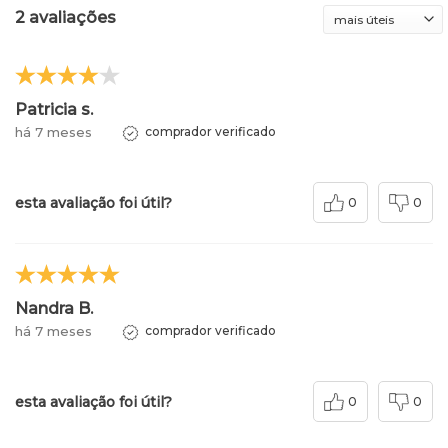
2 avaliações
Patricia s.
há 7 meses
comprador verificado
esta avaliação foi útil?
0
0
Nandra B.
há 7 meses
comprador verificado
esta avaliação foi útil?
0
0