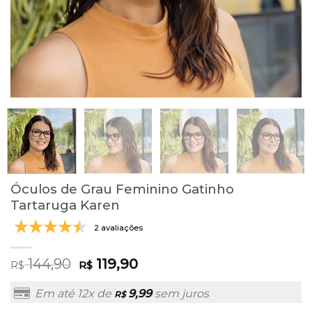
Óculos de Grau Feminino Gatinho
Tartaruga Karen
2 avaliações
144,90
119,90
R$
R$
Em até 12x de
9,99
sem juros
R$