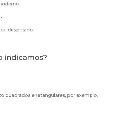
 moderno.
s.
e ou despojado.
o indicamos?
 quadrados e retangulares, por exemplo.