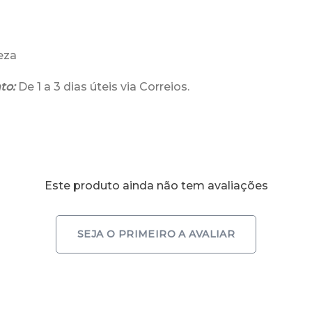
peza
to:
De 1 a 3 dias úteis via Correios.
Este produto ainda não tem avaliações
SEJA O PRIMEIRO A AVALIAR