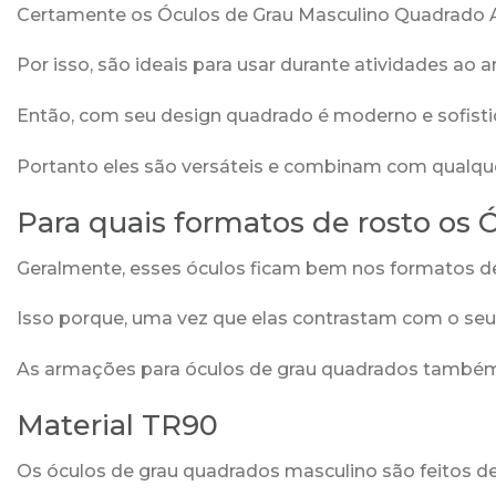
Certamente os Óculos de Grau Masculino Quadrado Azu
Por isso, são ideais para usar durante atividades ao ar
Então, com seu design quadrado é moderno e sofistic
Portanto eles são versáteis e combinam com qualquer 
Para quais formatos de rosto os
Geralmente, esses óculos ficam bem nos formatos de
Isso porque, uma vez que elas contrastam com o seu 
As armações para óculos de grau quadrados também
Material TR90
Os óculos de grau quadrados masculino são feitos de u