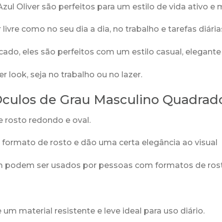
l Oliver são perfeitos para um estilo de vida ativo e
 livre como no seu dia a dia, no trabalho e tarefas diária
ado, eles são perfeitos com um estilo casual, elegant
look, seja no trabalho ou no lazer.
 Óculos de Grau Masculino Quadrad
 rosto redondo e oval.
formato de rosto e dão uma certa elegância ao visual
 podem ser usados por pessoas com formatos de rosto
m material resistente e leve ideal para uso diário.