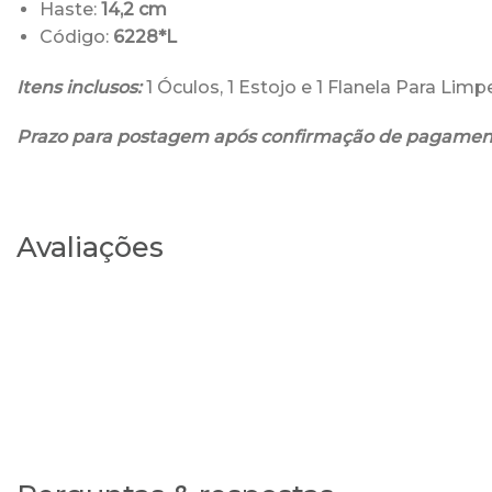
Haste:
14,2 cm
Código:
6228*L
Itens inclusos:
1 Óculos, 1 Estojo e 1 Flanela Para Lim
Prazo para postagem após confirmação de pagamen
Avaliações