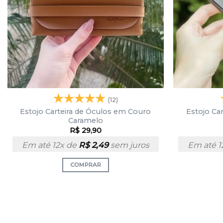
(12)
Estojo Carteira de Óculos em Couro
Estojo Ca
Caramelo
R$
29,90
Em até 12x de
R$
2,49
sem juros
Em até 1
COMPRAR