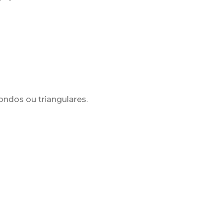
ndos ou triangulares.