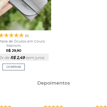
(5)
rteira de Óculos em Couro
Marrom
R$
29,90
2x de
R$
2,49
sem juros
COMPRAR
Depoimentos