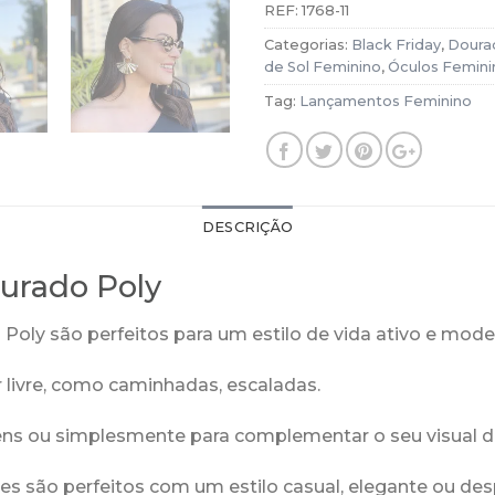
REF:
1768-11
Categorias:
Black Friday
,
Doura
de Sol Feminino
,
Óculos Femini
Tag:
Lançamentos Feminino
DESCRIÇÃO
ourado Poly
oly são perfeitos para um estilo de vida ativo e mode
ar livre, como caminhadas, escaladas.
gens ou simplesmente para complementar o seu visual di
les são perfeitos com um estilo casual, elegante ou de