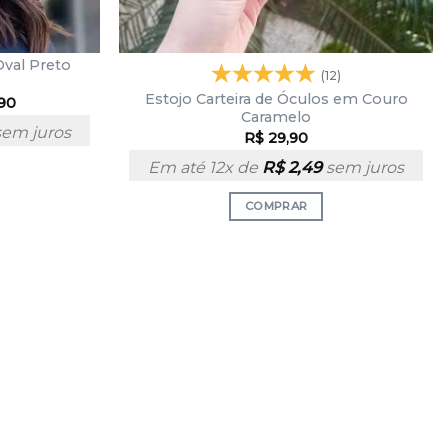
Oval Preto
(12)
Estojo Carteira de Óculos em Couro
,90
Caramelo
em juros
R$
29,90
Em até 12x de
R$
2,49
sem juros
COMPRAR