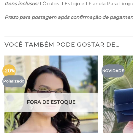
Itens inclusos:
1 Óculos, 1 Estojo e 1 Flanela Para Lim
Prazo para postagem após confirmação de pagamen
VOCÊ TAMBÉM PODE GOSTAR DE…
-20%
NOVIDADE
Polarizado
FORA DE ESTOQUE