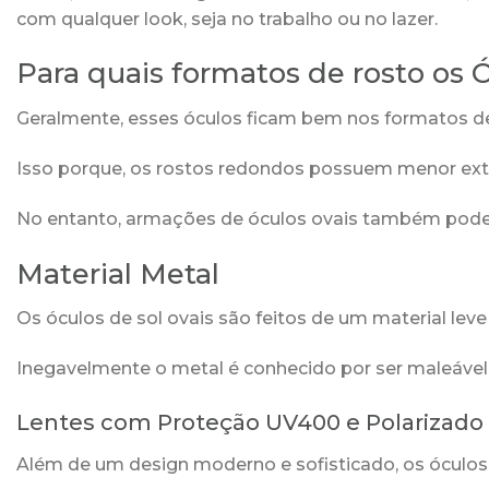
com qualquer look, seja no trabalho ou no lazer.
Para quais formatos de rosto os 
Geralmente, esses óculos ficam bem nos formatos de
Isso porque, os rostos redondos possuem menor exte
No entanto, armações de óculos ovais também podem
Material Metal
Os óculos de sol ovais são feitos de um material leve 
Inegavelmente o metal é conhecido por ser maleável 
Lentes com Proteção UV400 e Polarizado
Além de um design moderno e sofisticado, os óculo