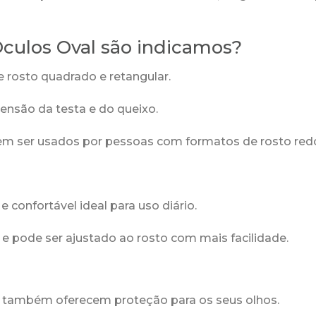
Óculos Oval são indicamos?
 rosto quadrado e retangular.
nsão da testa e do queixo.
 ser usados por pessoas com formatos de rosto redo
e confortável ideal para uso diário.
e pode ser ajustado ao rosto com mais facilidade.
s também oferecem proteção para os seus olhos.