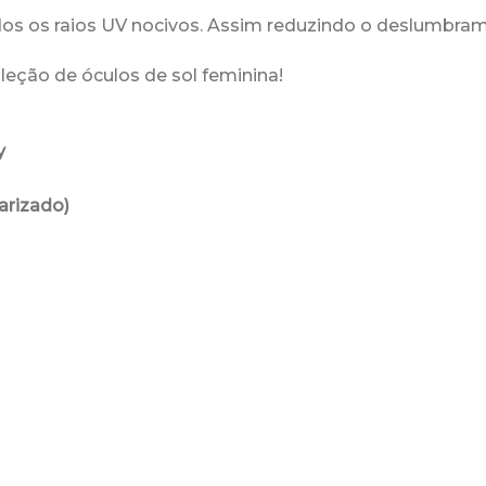
s os raios UV nocivos. Assim reduzindo o deslumbrame
leção de óculos de sol feminina!
y
arizado)