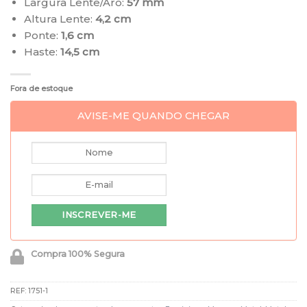
Largura Lente/Aro:
57 mm
Altura Lente:
4,2 cm
Ponte:
1,6 cm
Haste:
14,5 cm
Fora de estoque
AVISE-ME QUANDO CHEGAR
Compra 100% Segura
REF:
1751-1