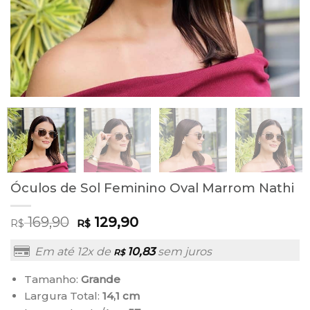
Óculos de Sol Feminino Oval Marrom Nathi
169,90
129,90
R$
R$
Em até 12x de
10,83
sem juros
R$
Tamanho:
Grande
Largura Total:
14,1 cm