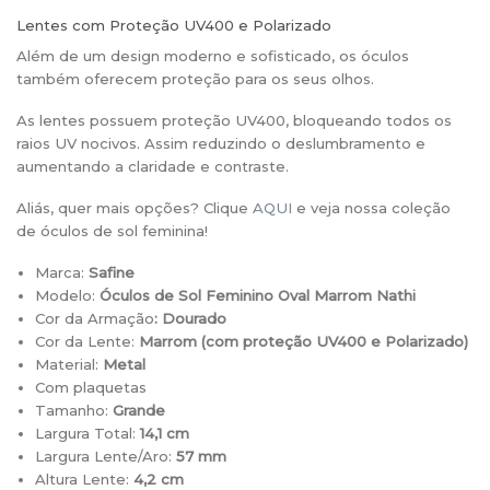
Lentes com Proteção UV400 e Polarizado
Além de um design moderno e sofisticado, os óculos
também oferecem proteção para os seus olhos.
As lentes possuem proteção UV400, bloqueando todos os
raios UV nocivos. Assim reduzindo o deslumbramento e
aumentando a claridade e contraste.
Aliás, quer mais opções? Clique
AQUI
e veja nossa coleção
de óculos de sol feminina!
Marca:
Safine
Modelo:
Óculos de Sol Feminino Oval Marrom Nathi
Cor da Armação
: Dourado
Cor da Lente:
Marrom (
com proteção UV400 e Polarizado)
Material:
Metal
Com plaquetas
Tamanho:
Grande
Largura Total:
14,1 cm
Largura Lente/Aro:
57 mm
Altura Lente:
4,2 cm