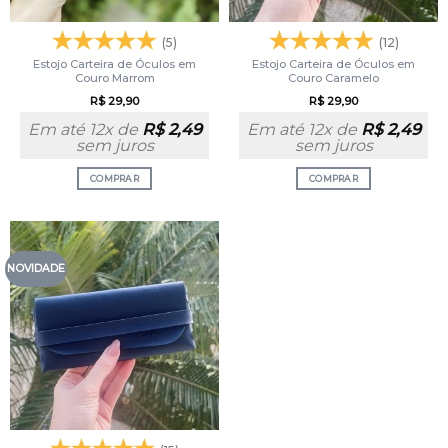
(5)
(12)
Estojo Carteira de Óculos em
Estojo Carteira de Óculos em
Couro Marrom
Couro Caramelo
R$
29,90
R$
29,90
Em até 12x de
R$
2,49
Em até 12x de
R$
2,49
sem juros
sem juros
COMPRAR
COMPRAR
NOVIDADE