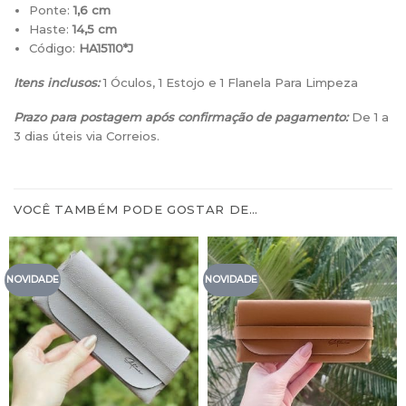
Ponte:
1,6 cm
Haste:
14,5 cm
Código:
HA15110*J
Itens inclusos:
1 Óculos, 1 Estojo e 1 Flanela Para Limpeza
Prazo para postagem após confirmação de pagamento:
De 1 a
3 dias úteis via Correios.
VOCÊ TAMBÉM PODE GOSTAR DE…
NOVIDADE
NOVIDADE