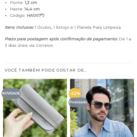
Ponte:
1,3 cm
Haste:
14,4 cm
Código:
HA007*J
Itens inclusos:
1 Óculos, 1 Estojo e 1 Flanela Para Limpeza
Prazo para postagem após confirmação de pagamento:
De 1 a
3 dias úteis via Correios.
VOCÊ TAMBÉM PODE GOSTAR DE…
-22%
NOVIDADE
Polarizado