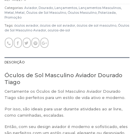
Categorias:
Aviador
,
Dourado
,
Lançamentos
,
Lançamentos Masculinos
,
Metal
,
Metal
,
Óculos de Sol Masculino
,
Óculos Masculino
,
Polarizada
,
Promoção
Tags:
óculos aviador
,
óculos de sol aviador
,
óculos de sol masculino
,
Óculos
de Sol Masculino Aviador
,
oculos-de-sol
DESCRIÇÃO
Óculos de Sol Masculino Aviador Dourado
Tiago
Certamente os Óculos de Sol Masculino Aviador Dourado
Tiago são perfeitos para um estilo de vida ativo e moderno.
Por isso, são ideais para usar durante atividades ao ar livre,
como caminhadas, escaladas.
Então, com seu design aviador é moderno e sofisticado, eles
são perfeitos com um estilo casual, elegante ou despojado.