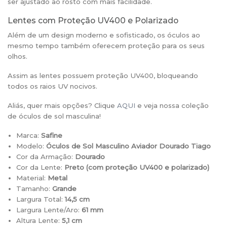
ser ajustado ao rosto com mais facilidade.
Lentes com Proteção UV400 e Polarizado
Além de um design moderno e sofisticado, os óculos ao
mesmo tempo também oferecem proteção para os seus
olhos.
Assim as lentes possuem proteção UV400, bloqueando
todos os raios UV nocivos.
Aliás, quer mais opções? Clique
AQUI
e veja nossa coleção
de óculos de sol masculina!
Marca:
Safine
Modelo:
Óculos de Sol Masculino Aviador Dourado Tiago
Cor da Armação:
Dourado
Cor da Lente:
Preto (
com proteção UV400 e polarizado)
Material:
Metal
Tamanho:
Grande
Largura Total:
14,5 cm
Largura Lente/Aro:
61 mm
Altura Lente:
5,1 cm