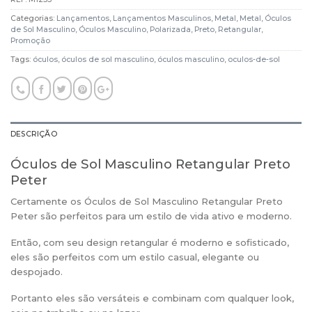
Categorias:
Lançamentos
,
Lançamentos Masculinos
,
Metal
,
Metal
,
Óculos
de Sol Masculino
,
Óculos Masculino
,
Polarizada
,
Preto
,
Retangular
,
Promoção
Tags:
óculos
,
óculos de sol masculino
,
óculos masculino
,
oculos-de-sol
DESCRIÇÃO
Óculos de Sol Masculino Retangular Preto
Peter
Certamente os Óculos de Sol Masculino Retangular Preto
Peter são perfeitos para um estilo de vida ativo e moderno.
Então, com seu design retangular é moderno e sofisticado,
eles são perfeitos com um estilo casual, elegante ou
despojado.
Portanto eles são versáteis e combinam com qualquer look,