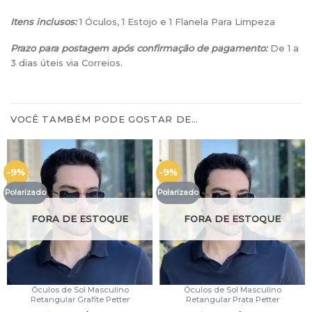
Itens inclusos:
1 Óculos, 1 Estojo e 1 Flanela Para Limpeza
Prazo para postagem após confirmação de pagamento:
De 1 a
3 dias úteis via Correios.
VOCÊ TAMBÉM PODE GOSTAR DE…
-9%
-9%
Polarizado
Polarizado
FORA DE ESTOQUE
FORA DE ESTOQUE
Óculos de Sol Masculino
Óculos de Sol Masculino
Retangular Grafite Petter
Retangular Prata Petter