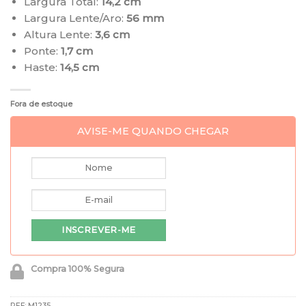
Largura Total:
14,2 cm
Largura Lente/Aro:
56 mm
Altura Lente:
3,6 cm
Ponte:
1,7 cm
Haste:
14,5 cm
Fora de estoque
AVISE-ME QUANDO CHEGAR
Compra 100% Segura
REF:
M1235