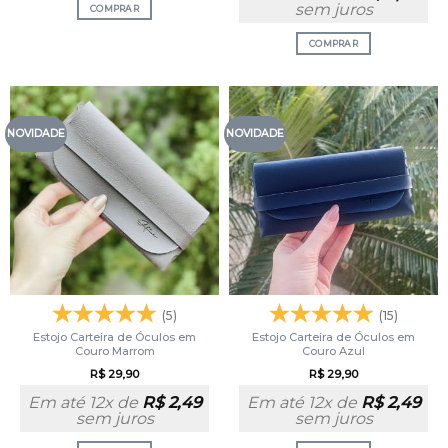
sem juros
COMPRAR
COMPRAR
NOVIDADE
NOVIDADE
(5)
(15)
Estojo Carteira de Óculos em
Estojo Carteira de Óculos em
Couro Marrom
Couro Azul
R$
29,90
R$
29,90
Em até 12x de
R$
2,49
Em até 12x de
R$
2,49
sem juros
sem juros