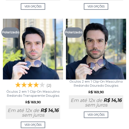
VER OPÇÕES
VER OPÇÕES
Polarizado
Polarizado
Óculos 2 em 1 Clip-On Masculino
(2)
Redondo Dourado Douglas
Óculos 2 em 1 Clip-On Masculino
R$
169,90
Redondo Transparente Douglas
Em até 12x de
R$
14,16
R$
169,90
sem juros
Em até 12x de
R$
14,16
sem juros
VER OPÇÕES
VER OPÇÕES