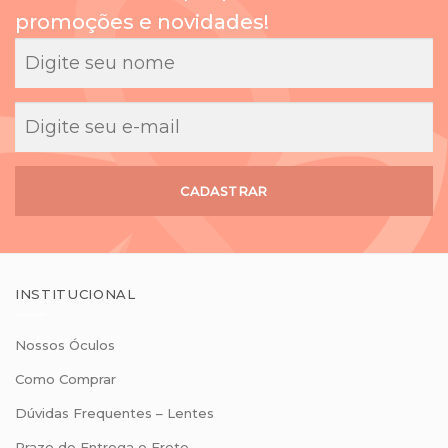
promoções e novidades!
CADASTRAR
INSTITUCIONAL
Nossos Óculos
Como Comprar
Dúvidas Frequentes – Lentes
Prazo de Entrega e Frete