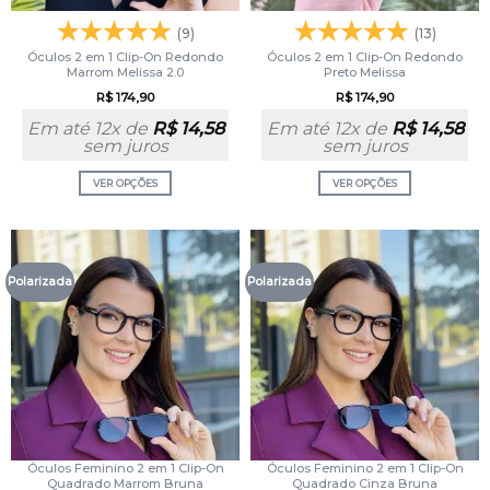
(9)
(13)
Óculos 2 em 1 Clip-On Redondo
Óculos 2 em 1 Clip-On Redondo
Marrom Melissa 2.0
Preto Melissa
R$
174,90
R$
174,90
Em até 12x de
R$
14,58
Em até 12x de
R$
14,58
sem juros
sem juros
VER OPÇÕES
VER OPÇÕES
Polarizada
Polarizada
Óculos Feminino 2 em 1 Clip-On
Óculos Feminino 2 em 1 Clip-On
Quadrado Marrom Bruna
Quadrado Cinza Bruna