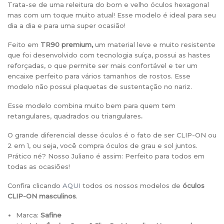
Trata-se de uma releitura do bom e velho óculos hexagonal
mas com um toque muito atual! Esse modelo é ideal para seu
dia a dia e para uma super ocasião!
Feito em
TR90 premium,
um material leve e muito resistente
que foi desenvolvido com tecnologia suíça, possui as hastes
reforçadas, o que permite ser mais confortável e ter um
encaixe perfeito para vários tamanhos de rostos. Esse
modelo não possui plaquetas de sustentação no nariz.
Esse modelo combina muito bem para quem tem
retangulares, quadrados ou triangulares
.
O grande diferencial desse óculos é o fato de ser CLIP-ON ou
2 em 1, ou seja, você compra óculos de grau e sol juntos.
Prático né? Nosso Juliano é assim: Perfeito para todos em
todas as ocasiões!
Confira clicando
AQUI
todos os nossos modelos de
óculos
CLIP-ON masculinos
.
Marca:
Safine