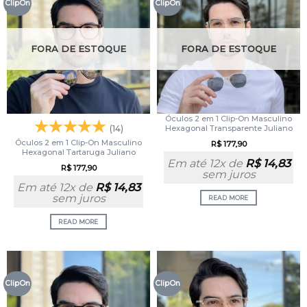
ClipOn
ClipOn
FORA DE ESTOQUE
FORA DE ESTOQUE
Óculos 2 em 1 Clip-On Masculino
(14)
Hexagonal Transparente Juliano
Óculos 2 em 1 Clip-On Masculino
R$
177,90
Hexagonal Tartaruga Juliano
Em até 12x de
R$
14,83
R$
177,90
sem juros
Em até 12x de
R$
14,83
sem juros
READ MORE
READ MORE
ClipOn
ClipOn