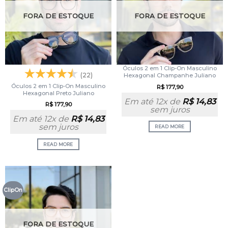
FORA DE ESTOQUE
FORA DE ESTOQUE
Óculos 2 em 1 Clip-On Masculino
(22)
Hexagonal Champanhe Juliano
Óculos 2 em 1 Clip-On Masculino
R$
177,90
Hexagonal Preto Juliano
Em até 12x de
R$
14,83
R$
177,90
sem juros
Em até 12x de
R$
14,83
sem juros
READ MORE
READ MORE
ClipOn
FORA DE ESTOQUE