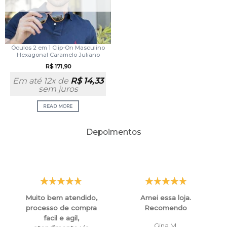
Óculos 2 em 1 Clip-On Masculino
Hexagonal Caramelo Juliano
R$
171,90
Em até 12x de
R$
14,33
sem juros
READ MORE
Depoimentos
Muito bem atendido,
Amei essa loja.
processo de compra
Recomendo
facil e agil,
Gina M.