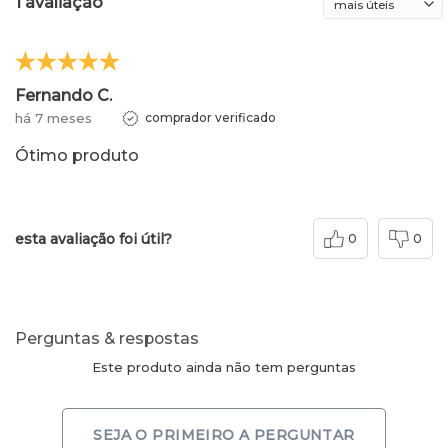
1 avaliação
Fernando C.
há 7 meses
comprador verificado
Ótimo produto
esta avaliação foi útil?
0
0
Perguntas & respostas
Este produto ainda não tem perguntas
SEJA O PRIMEIRO A PERGUNTAR