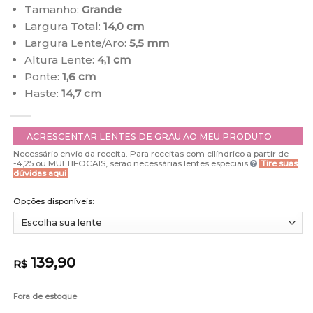
Tamanho:
Grande
Largura Total:
14,0 cm
Largura Lente/Aro:
5,5 mm
Altura Lente:
4,1 cm
Ponte:
1,6 cm
Haste:
14,7 cm
ACRESCENTAR LENTES DE GRAU AO MEU PRODUTO
Necessário envio da receita. Para receitas com cilíndrico a partir de
-4,25 ou MULTIFOCAIS, serão necessárias lentes especiais
Tire suas
dúvidas aqui
Opções disponíveis:
139,90
R$
Fora de estoque