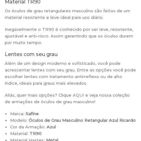
Material TR90
Os óculos de grau retangulares masculino são feitos de um
material resistente e leve ideal para uso diário.
Inegavelmente o TR90 é conhecido por ser leve, resistente,
ajustável e anti-risco. Assim garantindo que os óculos durem
por muito tempo.
Lentes com seu grau
Além de um design moderno e sofisticado, você pode
acrescentar lentes com seu grau. Entre as opções você pode
escolher lentes com tratamento antirreflexo ou de alto
índice, ideais para graus mais elevados.
Aliás, quer mais opções? Clique
AQUI
e veja nossa coleção
de armações de óculos de grau masculino!
Marca:
Safine
Modelo:
Óculos de Grau Masculino Retangular Azul Ricardo
Cor da Armação:
Azul
Material:
TR90
Material Hastes:
Metal