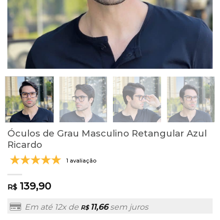
Óculos de Grau Masculino Retangular Azul
Ricardo
1 avaliação
139,90
R$
Em até 12x de
11,66
sem juros
R$