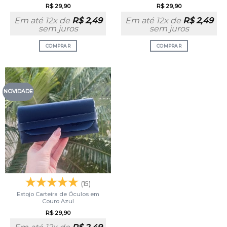
R$
29,90
R$
29,90
Em até 12x de
R$
2,49
Em até 12x de
R$
2,49
sem juros
sem juros
COMPRAR
COMPRAR
NOVIDADE
(15)
Estojo Carteira de Óculos em
Couro Azul
R$
29,90