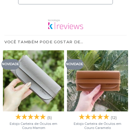
VOCÊ TAMBÉM PODE GOSTAR DE…
NOVIDADE
NOVIDADE
(5)
(12)
Estojo Carteira de Óculos em
Estojo Carteira de Óculos em
Couro Marrom
Couro Caramelo