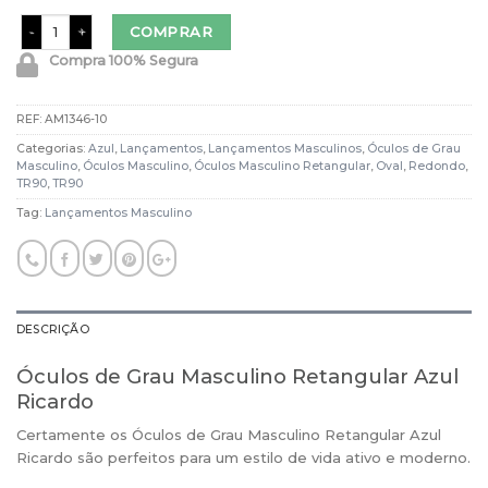
Óculos de Grau Masculino Retangular Azul Ricardo quantidade
COMPRAR
Compra 100% Segura
REF:
AM1346-10
Categorias:
Azul
,
Lançamentos
,
Lançamentos Masculinos
,
Óculos de Grau
Masculino
,
Óculos Masculino
,
Óculos Masculino Retangular
,
Oval
,
Redondo
,
TR90
,
TR90
Tag:
Lançamentos Masculino
DESCRIÇÃO
Óculos de Grau Masculino Retangular Azul
Ricardo
Certamente os Óculos de Grau Masculino Retangular Azul
Ricardo são perfeitos para um estilo de vida ativo e moderno.