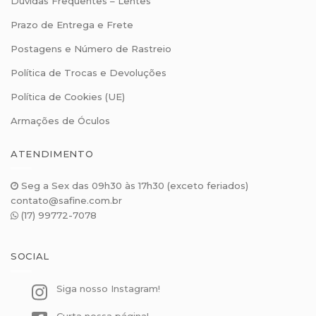
Dúvidas Frequentes – Lentes
Prazo de Entrega e Frete
Postagens e Número de Rastreio
Política de Trocas e Devoluções
Política de Cookies (UE)
Armações de Óculos
ATENDIMENTO
Seg a Sex das 09h30 às 17h30 (exceto feriados)
contato@safine.com.br
(17) 99772-7078
SOCIAL
Siga nosso Instagram!
Curta nossa página!