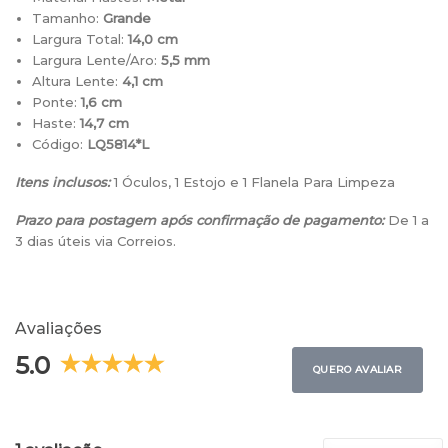
Tamanho:
Grande
Largura Total:
14,0 cm
Largura Lente/Aro:
5,5 mm
Altura Lente:
4,1 cm
Ponte:
1,6 cm
Haste:
14,7 cm
Código:
LQ5814*L
Itens inclusos:
1 Óculos, 1 Estojo e 1 Flanela Para Limpeza
Prazo para postagem após confirmação de pagamento:
De 1 a
3 dias úteis via Correios.
Avaliações
5.0
QUERO AVALIAR