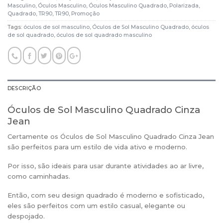
Masculino
,
Óculos Masculino
,
Óculos Masculino Quadrado
,
Polarizada
,
Quadrado
,
TR90
,
TR90
,
Promoção
Tags:
óculos de sol masculino
,
Óculos de Sol Masculino Quadrado
,
óculos
de sol quadrado
,
óculos de sol quadrado masculino
DESCRIÇÃO
Óculos de Sol Masculino Quadrado Cinza
Jean
Certamente os Óculos de Sol Masculino Quadrado Cinza Jean
são perfeitos para um estilo de vida ativo e moderno.
Por isso, são ideais para usar durante atividades ao ar livre,
como caminhadas.
Então, com seu design quadrado é moderno e sofisticado,
eles são perfeitos com um estilo casual, elegante ou
despojado.