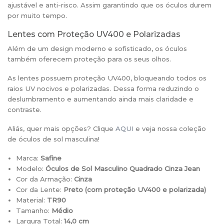
ajustável e anti-risco. Assim garantindo que os óculos durem
por muito tempo.
Lentes com Proteção UV400 e Polarizadas
Além de um design moderno e sofisticado, os óculos
também oferecem proteção para os seus olhos.
As lentes possuem proteção UV400, bloqueando todos os
raios UV nocivos e polarizadas. Dessa forma reduzindo o
deslumbramento e aumentando ainda mais claridade e
contraste.
Aliás, quer mais opções? Clique
AQUI
e veja nossa coleção
de óculos de sol masculina!
Marca:
Safine
Modelo:
Óculos de Sol Masculino Quadrado Cinza Jean
Cor da Armação:
Cinza
Cor da Lente:
Preto (
com proteção UV400 e polarizada)
Material:
TR90
Tamanho:
Médio
Largura Total:
14,0 cm