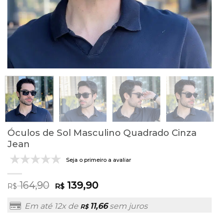
Óculos de Sol Masculino Quadrado Cinza
Jean
Seja o primeiro a avaliar
164,90
139,90
R$
R$
Em até 12x de
11,66
sem juros
R$