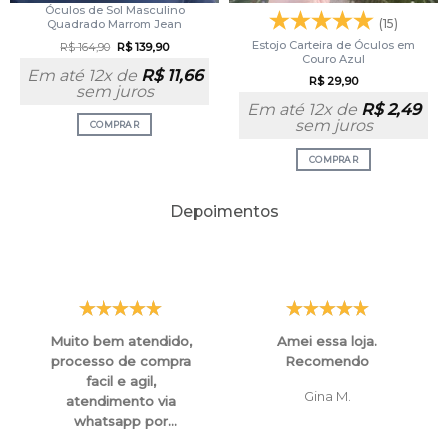
Óculos de Sol Masculino
(15)
Quadrado Marrom Jean
Estojo Carteira de Óculos em
R$
164,90
R$
139,90
Couro Azul
Em até 12x de
R$
11,66
R$
29,90
sem juros
Em até 12x de
R$
2,49
sem juros
COMPRAR
COMPRAR
Depoimentos
Muito bem atendido,
Amei essa loja.
processo de compra
Recomendo
facil e agil,
Gina M.
atendimento via
whatsapp por
funcionarios super