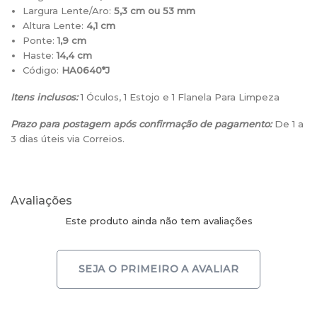
Largura Lente/Aro:
5,3 cm ou 53 mm
Altura Lente:
4,1
cm
Ponte:
1,9 cm
Haste:
14,4 cm
Código:
HA0640*J
Itens inclusos:
1 Óculos, 1 Estojo e 1 Flanela Para Limpeza
Prazo para postagem após confirmação de pagamento:
De 1 a
3 dias úteis via Correios.
Avaliações
Este produto ainda não tem avaliações
SEJA O PRIMEIRO A AVALIAR