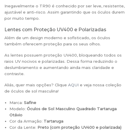
Inegavelmente o TR90 é conhecido por ser leve, resistente,
ajustável e anti-risco. Assim garantindo que os óculos durem
por muito tempo.
Lentes com Proteção UV400 e Polarizadas
Além de um design moderno e sofisticado, os óculos
também oferecem proteção para os seus olhos.
As lentes possuem proteção UV400, bloqueando todos os
raios UV nocivos e polarizadas. Dessa forma reduzindo o
deslumbramento e aumentando ainda mais claridade e
contraste.
Aliás, quer mais opções? Clique
AQUI
e veja nossa coleção
de óculos de sol masculina!
Marca:
Safine
Modelo:
Óculos de Sol Masculino Quadrado Tartaruga
Otávio
Cor da Armação:
Tartaruga
Cor da Lente:
Preto (
com proteção UV400 e polarizada)