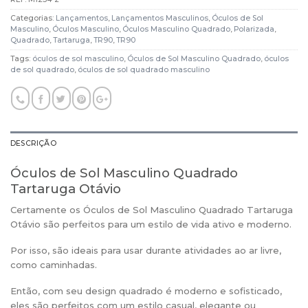
Categorias:
Lançamentos
,
Lançamentos Masculinos
,
Óculos de Sol
Masculino
,
Óculos Masculino
,
Óculos Masculino Quadrado
,
Polarizada
,
Quadrado
,
Tartaruga
,
TR90
,
TR90
Tags:
óculos de sol masculino
,
Óculos de Sol Masculino Quadrado
,
óculos
de sol quadrado
,
óculos de sol quadrado masculino
DESCRIÇÃO
Óculos de Sol Masculino Quadrado
Tartaruga Otávio
Certamente os Óculos de Sol Masculino Quadrado Tartaruga
Otávio são perfeitos para um estilo de vida ativo e moderno.
Por isso, são ideais para usar durante atividades ao ar livre,
como caminhadas.
Então, com seu design quadrado é moderno e sofisticado,
eles são perfeitos com um estilo casual, elegante ou