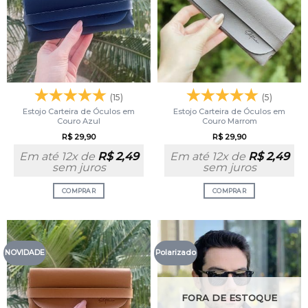
(15)
(5)
Estojo Carteira de Óculos em
Estojo Carteira de Óculos em
Couro Azul
Couro Marrom
R$
29,90
R$
29,90
Em até 12x de
R$
2,49
Em até 12x de
R$
2,49
sem juros
sem juros
COMPRAR
COMPRAR
NOVIDADE
Polarizado
FORA DE ESTOQUE