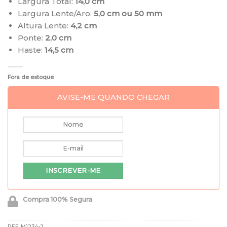
Largura Total:
14,0 cm
Largura Lente/Aro:
5,0 cm ou 50 mm
Altura Lente:
4,2
cm
Ponte:
2,0 cm
Haste:
14,5 cm
Fora de estoque
AVISE-ME QUANDO CHEGAR
Compra 100% Segura
REF:
M1234-2