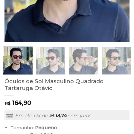
Óculos de Sol Masculino Quadrado
Tartaruga Otávio
164,90
R$
Em até 12x de
13,74
sem juros
R$
Tamanho:
Pequeno