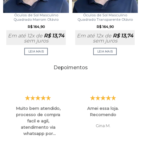
Óculos de Sol Masculino
Óculos de Sol Masculino
Quadrado Marrom Otávio
Quadrado Transparente Otávio
R$
164,90
R$
164,90
Em até 12x de
R$
13,74
Em até 12x de
R$
13,74
sem juros
sem juros
LEIA MAIS
LEIA MAIS
Depoimentos
Muito bem atendido,
Amei essa loja.
processo de compra
Recomendo
facil e agil,
Gina M.
atendimento via
whatsapp por
funcionarios super