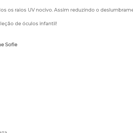
s os raios UV nocivo. Assim reduzindo o deslumbramen
leção de óculos infantil!
e Sofie
peza