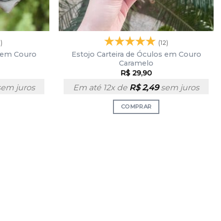
5)
(12)
s em Couro
Estojo Carteira de Óculos em Couro
Caramelo
R$
29,90
em juros
Em até 12x de
R$
2,49
sem juros
COMPRAR