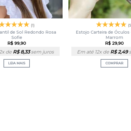
(1)
(
antil de Sol Redondo Rosa
Estojo Carteira de Óculo
Sofie
Marrom
R$
99,90
R$
29,90
12x de
R$
8,33
sem juros
Em até 12x de
R$
2,49
s
LEIA MAIS
COMPRAR