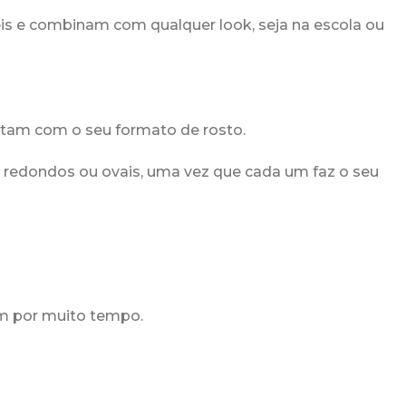
eis e combinam com qualquer look, seja na escola ou
stam com o seu formato de rosto.
edondos ou ovais, uma vez que cada um faz o seu
em por muito tempo.