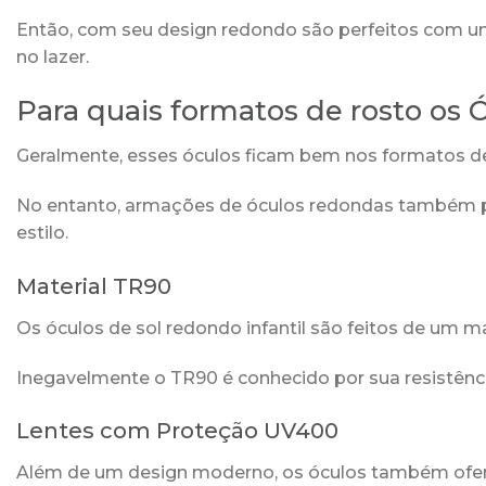
Então, com seu design redondo são perfeitos com um 
no lazer.
Para quais formatos de rosto os
Geralmente, esses óculos ficam bem nos formatos de 
No entanto, armações de óculos redondas também p
estilo.
Material TR90
Os óculos de sol redondo infantil são feitos de um mate
Inegavelmente o TR90 é conhecido por sua resistênc
Lentes com Proteção UV400
Além de um design moderno, os óculos também ofer