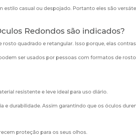
estilo casual ou despojado. Portanto eles são versát
 Óculos Redondos são indicados?
rosto quadrado e retangular. Isso porque, elas contra
odem ser usados por pessoas com formatos de rosto r
rial resistente e leve ideal para uso diário.
ia e durabilidade. Assim garantindo que os óculos dur
ecem proteção para os seus olhos.