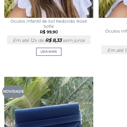
Óculos Infantil de Sol Redondo Rosé
Sofie
Óculos Inf
R$
99,90
Em até 12x de
R$
8,33
sem juros
Em até 
LEIA MAIS
NOVIDADE