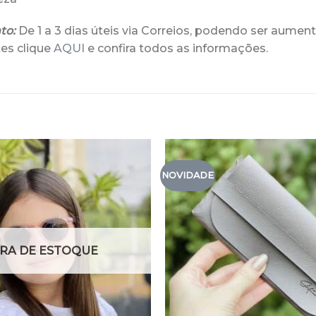
to:
De 1 a 3 dias úteis via Correios, podendo ser aument
es clique
AQUI
e confira todos as informações.
NOVIDADE
RA DE ESTOQUE