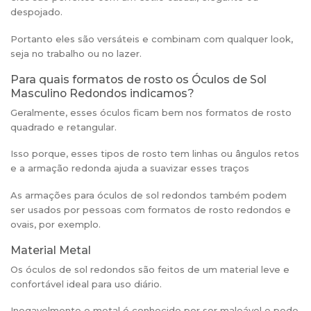
despojado.
Portanto eles são versáteis e combinam com qualquer look,
seja no trabalho ou no lazer.
Para quais formatos de rosto os Óculos de Sol
Masculino Redondos indicamos?
Geralmente, esses óculos ficam bem nos formatos de rosto
quadrado e retangular.
Isso porque, esses tipos de rosto tem linhas ou ângulos retos
e a armação redonda ajuda a suavizar esses traços
As armações para óculos de sol redondos também podem
ser usados por pessoas com formatos de rosto redondos e
ovais, por exemplo.
Material Metal
Os óculos de sol redondos são feitos de um material leve e
confortável ideal para uso diário.
Inegavelmente o metal é conhecido por ser maleável e pode