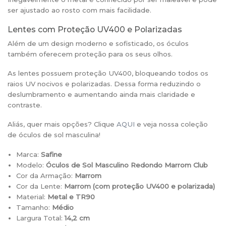
ser ajustado ao rosto com mais facilidade.
Lentes com Proteção UV400 e Polarizadas
Além de um design moderno e sofisticado, os óculos
também oferecem proteção para os seus olhos.
As lentes possuem proteção UV400, bloqueando todos os
raios UV nocivos e polarizadas. Dessa forma reduzindo o
deslumbramento e aumentando ainda mais claridade e
contraste.
Aliás, quer mais opções? Clique
AQUI
e veja nossa coleção
de óculos de sol masculina!
Marca:
Safine
Modelo:
Óculos de Sol Masculino Redondo Marrom Club
Cor da Armação:
Marrom
Cor da Lente:
Marrom (
com proteção UV400 e polarizada)
Material:
Metal e TR90
Tamanho:
Médio
Largura Total:
14,2 cm