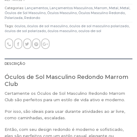
Categorias:
Lançamentos
,
Lançamentos Masculinos
,
Marrom
,
Metal
,
Metal
,
Óculos de Sol Masculino
,
Óculos Masculino
,
Óculos Masculino Redondo
,
Polarizada
,
Redondo
Tags:
óculos
,
óculos de sol masculino
,
óculos de sol masculino polarizado
,
óculos de sol polarizado
,
óculos masculino
,
oculos-de-sol
DESCRIÇÃO
Óculos de Sol Masculino Redondo Marrom
Club
Certamente os Óculos de Sol Masculino Redondo Marrom
Club são perfeitos para um estilo de vida ativo e moderno.
Por isso, são ideais para usar durante atividades ao ar livre,
como caminhadas, escaladas.
Então, com seu design redondo é moderno e sofisticado,
eles são perfeitos com um estilo casual, elegante ou