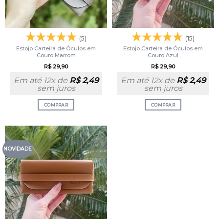
(5)
(15)
Estojo Carteira de Óculos em
Estojo Carteira de Óculos em
Couro Marrom
Couro Azul
R$
29,90
R$
29,90
Em até 12x de
R$
2,49
Em até 12x de
R$
2,49
sem juros
sem juros
COMPRAR
COMPRAR
NOVIDADE