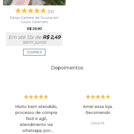
(12)
Estojo Carteira de Óculos em
Couro Caramelo
R$
29,90
Em até 12x de
R$
2,49
sem juros
COMPRAR
Depoimentos
Muito bem atendido,
Amei essa loja.
processo de compra
Recomendo
facil e agil,
Gina M.
atendimento via
whatsapp por