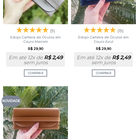
(5)
(15)
Estojo Carteira de Óculos em
Estojo Carteira de Óculos em
Couro Marrom
Couro Azul
R$
29,90
R$
29,90
Em até 12x de
R$
2,49
Em até 12x de
R$
2,49
sem juros
sem juros
COMPRAR
COMPRAR
NOVIDADE