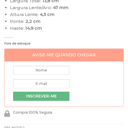
Largura Total:
13,8 cm
Largura Lente/Aro:
47 mm
Altura Lente:
4,3 cm
Ponte:
2,2 cm
Haste:
14,9 cm
Fora de estoque
AVISE-ME QUANDO CHEGAR
Compra 100% Segura
REF:
M1207-2