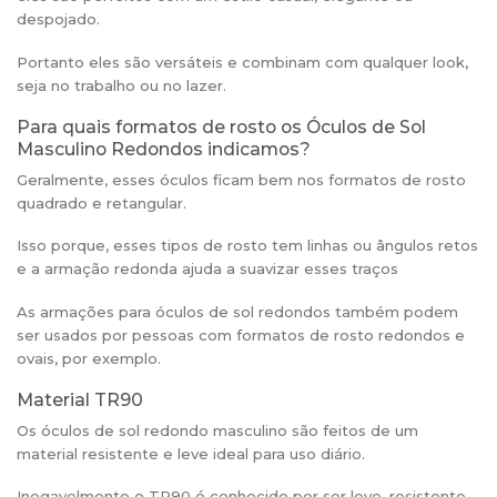
despojado.
Portanto eles são versáteis e combinam com qualquer look,
seja no trabalho ou no lazer.
Para quais formatos de rosto os Óculos de Sol
Masculino Redondos indicamos?
Geralmente, esses óculos ficam bem nos formatos de rosto
quadrado e retangular.
Isso porque, esses tipos de rosto tem linhas ou ângulos retos
e a armação redonda ajuda a suavizar esses traços
As armações para óculos de sol redondos também podem
ser usados por pessoas com formatos de rosto redondos e
ovais, por exemplo.
Material TR90
Os óculos de sol redondo masculino são feitos de um
material resistente e leve ideal para uso diário.
Inegavelmente o TR90 é conhecido por ser leve, resistente,