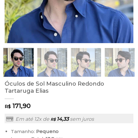
Óculos de Sol Masculino Redondo
Tartaruga Elias
171,90
R$
Em até 12x de
14,33
sem juros
R$
Tamanho:
Pequeno