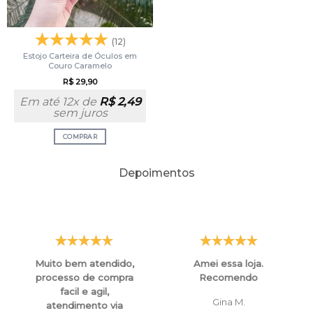
(12)
Estojo Carteira de Óculos em
Couro Caramelo
R$
29,90
Em até 12x de
R$
2,49
sem juros
COMPRAR
Depoimentos
Muito bem atendido,
Amei essa loja.
processo de compra
Recomendo
facil e agil,
Gina M.
atendimento via