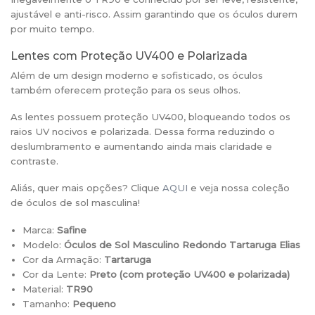
ajustável e anti-risco. Assim garantindo que os óculos durem
por muito tempo.
Lentes com Proteção UV400 e Polarizada
Além de um design moderno e sofisticado, os óculos
também oferecem proteção para os seus olhos.
As lentes possuem proteção UV400, bloqueando todos os
raios UV nocivos e polarizada. Dessa forma reduzindo o
deslumbramento e aumentando ainda mais claridade e
contraste.
Aliás, quer mais opções? Clique
AQUI
e veja nossa coleção
de óculos de sol masculina!
Marca:
Safine
Modelo:
Óculos de Sol Masculino Redondo Tartaruga Elias
Cor da Armação:
Tartaruga
Cor da Lente:
Preto (
com proteção UV400 e polarizada)
Material:
TR90
Tamanho:
Pequeno